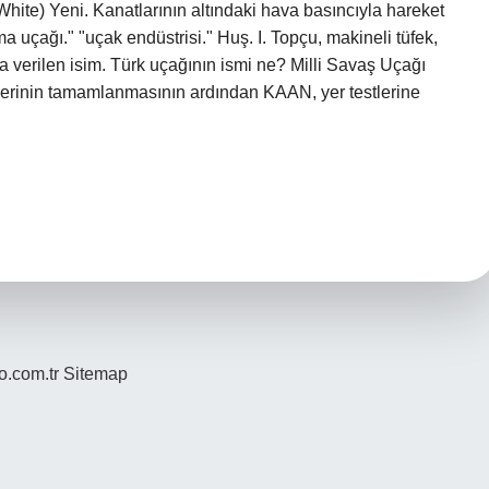
 White) Yeni. Kanatlarının altındaki hava basıncıyla hareket
a uçağı." "uçak endüstrisi." Huş. I. Topçu, makineli tüfek,
ara verilen isim. Türk uçağının ismi ne? Milli Savaş Uçağı
etlerinin tamamlanmasının ardından KAAN, yer testlerine
yo.com.tr
Sitemap