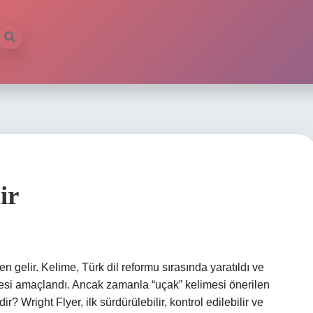
ir
elir. Kelime, Türk dil reformu sırasında yaratıldı ve
esi amaçlandı. Ancak zamanla “uçak” kelimesi önerilen
r? Wright Flyer, ilk sürdürülebilir, kontrol edilebilir ve