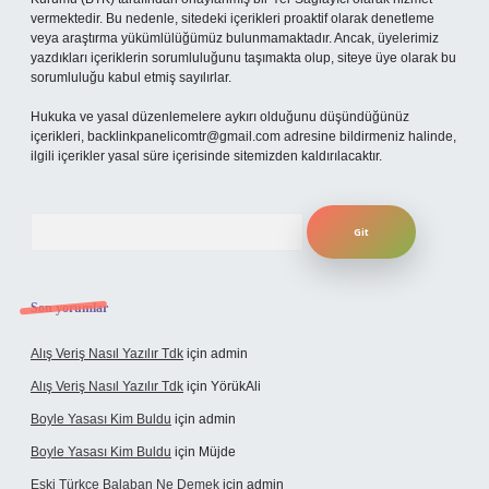
vermektedir. Bu nedenle, sitedeki içerikleri proaktif olarak denetleme
veya araştırma yükümlülüğümüz bulunmamaktadır. Ancak, üyelerimiz
yazdıkları içeriklerin sorumluluğunu taşımakta olup, siteye üye olarak bu
sorumluluğu kabul etmiş sayılırlar.
Hukuka ve yasal düzenlemelere aykırı olduğunu düşündüğünüz
içerikleri,
backlinkpanelicomtr@gmail.com
adresine bildirmeniz halinde,
ilgili içerikler yasal süre içerisinde sitemizden kaldırılacaktır.
Arama
Son yorumlar
Alış Veriş Nasıl Yazılır Tdk
için
admin
Alış Veriş Nasıl Yazılır Tdk
için
YörükAli
Boyle Yasası Kim Buldu
için
admin
Boyle Yasası Kim Buldu
için
Müjde
Eski Türkçe Balaban Ne Demek
için
admin