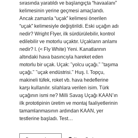
sırasında yaratıldı ve başlangıçta “havaalanı”
kelimesinin yerine geçmesi amaçlandı.
Ancak zamanla “uçak” kelimesi önerilen
“uçak” kelimesiyle değiştirildi. Eski uçağın adı
nedir? Wright Flyer, ilk sürdürülebilir, kontrol
edilebilir ve motorlu uçaktır. Uçakların anlamı
nedir? I. (< Fly White) Yeni. Kanatlarının
altındaki hava basıncıyla hareket eden
motorlu bir uçak. Uçak: "yolcu uçağı." "taşıma
uçağı." "uçak endüstrisi." Huş. I. Topçu,
makineli tüfek, roket vb. hava hedeflerine
karşı kullanılır. silahlara verilen isim. Türk
uçağının ismi ne? Milli Savaş Uçağı KAAN’ın
ilk prototipinin üretim ve montaj faaliyetlerinin
tamamlanmasının ardından KAAN, yer
testlerine başladı. Test…