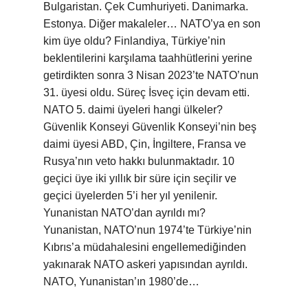
Bulgaristan. Çek Cumhuriyeti. Danimarka.
Estonya. Diğer makaleler… NATO’ya en son
kim üye oldu? Finlandiya, Türkiye’nin
beklentilerini karşılama taahhütlerini yerine
getirdikten sonra 3 Nisan 2023’te NATO’nun
31. üyesi oldu. Süreç İsveç için devam etti.
NATO 5. daimi üyeleri hangi ülkeler?
Güvenlik Konseyi Güvenlik Konseyi’nin beş
daimi üyesi ABD, Çin, İngiltere, Fransa ve
Rusya’nın veto hakkı bulunmaktadır. 10
geçici üye iki yıllık bir süre için seçilir ve
geçici üyelerden 5’i her yıl yenilenir.
Yunanistan NATO’dan ayrıldı mı?
Yunanistan, NATO’nun 1974’te Türkiye’nin
Kıbrıs’a müdahalesini engellemediğinden
yakınarak NATO askeri yapısından ayrıldı.
NATO, Yunanistan’ın 1980’de…