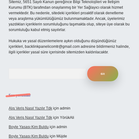
Sitemiz, 5651 Sayılı Kanun gereğince Bilgi Teknolojileri ve İletişim
Kurumu (BTK) tarafından onaylanmış bir Yer Sağlayıcı olarak hizmet
vermektedir. Bu nedenle, sitedeki içerikleri proaktif olarak denetleme
veya araştırma yükümlülüğümüz bulunmamaktadır. Ancak, üyelerimiz
yazdıkları içeriklerin sorumluluğunu taşımakta olup, siteye üye olarak bu
sorumluluğu kabul etmiş sayılırlar.
Hukuka ve yasal düzenlemelere aykırı olduğunu düşündüğünüz
içerikleri,
backlinkpanelicomtr@gmail.com
adresine bildirmeniz halinde,
ilgili içerikler yasal süre içerisinde sitemizden kaldırılacaktır.
Arama
Son yorumlar
Alış Veriş Nasıl Yazılır Tdk
için
admin
Alış Veriş Nasıl Yazılır Tdk
için
YörükAli
Boyle Yasası Kim Buldu
için
admin
Boyle Yasası Kim Buldu
için
Müjde