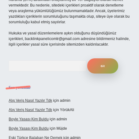
vermektedir. Bu nedenle, sitedeki içerikleri proaktif olarak denetleme
veya araştırma yükümlülüğümüz bulunmamaktadır. Ancak, üyelerimiz
yazdıkları içeriklerin sorumluluğunu taşımakta olup, siteye üye olarak bu
sorumluluğu kabul etmiş sayılırlar.
Hukuka ve yasal düzenlemelere aykırı olduğunu düşündüğünüz
içerikleri,
backlinkpanelicomtr@gmail.com
adresine bildirmeniz halinde,
ilgili içerikler yasal süre içerisinde sitemizden kaldırılacaktır.
Arama
Son yorumlar
Alış Veriş Nasıl Yazılır Tdk
için
admin
Alış Veriş Nasıl Yazılır Tdk
için
YörükAli
Boyle Yasası Kim Buldu
için
admin
Boyle Yasası Kim Buldu
için
Müjde
Eski Türkçe Balaban Ne Demek
için
admin