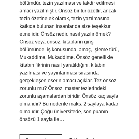
bölümdür, tezin yazılması ve takdir edilmesi
amacı yazılmıştır. Önsöz bir tür özettir, ancak
tezin özetine ek olarak, tezin yazılmasına
katkıda bulunan insanlar da size teşekkür
etmelidir. Önsöz nedir, nasıl yazılır örnek?
Önsöz veya önsöz, kitapların giriş
bölümünde, iş konusunda, amaç, işleme türü,
Mukaddime, Mukaddime. Önsöz genellikle
kitabın fikrinin nasıl yaratıldığını, kitabın
yazılması ve yayınlanması sırasında
gerçekleşen eserin amacı açıklar. Tez önsöz
zorunlu mu? Önsöz, master tezlerindeki
zorunlu aşamalardan biridir. Önsöz kaç sayfa
olmalıdır? Bu nedenle maks. 2 sayfaya kadar
olmalıdır. Çoğu üniversitede, son puanın
önsözü 1 sayfa ile…