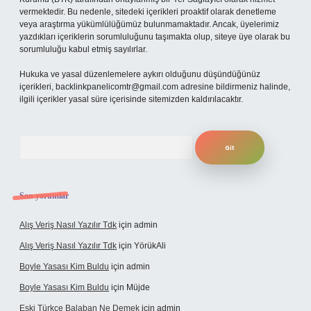
vermektedir. Bu nedenle, sitedeki içerikleri proaktif olarak denetleme
veya araştırma yükümlülüğümüz bulunmamaktadır. Ancak, üyelerimiz
yazdıkları içeriklerin sorumluluğunu taşımakta olup, siteye üye olarak bu
sorumluluğu kabul etmiş sayılırlar.
Hukuka ve yasal düzenlemelere aykırı olduğunu düşündüğünüz
içerikleri,
backlinkpanelicomtr@gmail.com
adresine bildirmeniz halinde,
ilgili içerikler yasal süre içerisinde sitemizden kaldırılacaktır.
Arama
Son yorumlar
Alış Veriş Nasıl Yazılır Tdk
için
admin
Alış Veriş Nasıl Yazılır Tdk
için
YörükAli
Boyle Yasası Kim Buldu
için
admin
Boyle Yasası Kim Buldu
için
Müjde
Eski Türkçe Balaban Ne Demek
için
admin