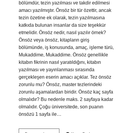
bölümdür, tezin yazılması ve takdir edilmesi
amacı yazılmıştır. Önsöz bir tür özettir, ancak
tezin özetine ek olarak, tezin yazılmasına
katkıda bulunan insanlar da size teşekkür
etmelidir. Önsöz nedir, nasıl yazılır örnek?
Önsöz veya önsöz, kitapların giriş
bölümünde, iş konusunda, amaç, işleme türü,
Mukaddime, Mukaddime. Önsöz genellikle
kitabın fikrinin nasıl yaratıldığını, kitabın
yazılması ve yayınlanması sırasında
gerçekleşen eserin amacı açıklar. Tez önsöz
zorunlu mu? Önsöz, master tezlerindeki
zorunlu aşamalardan biridir. Önsöz kaç sayfa
olmalıdır? Bu nedenle maks. 2 sayfaya kadar
olmalıdır. Çoğu üniversitede, son puanın
önsözü 1 sayfa ile…