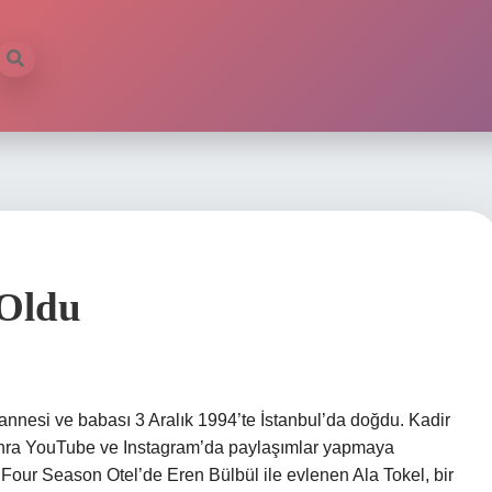
 Oldu
annesi ve babası 3 Aralık 1994’te İstanbul’da doğdu. Kadir
onra YouTube ve Instagram’da paylaşımlar yapmaya
Four Season Otel’de Eren Bülbül ile evlenen Ala Tokel, bir