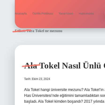
Anasayfa
Gizlilik Politikası
Yasal Uyarı
Hakkımızda
Etiket:
Tara Tokel ne mezunu
Ala Tokel Nasıl Ünlü
Tarih: Ekim 23, 2024
Ala Tokel hangi üniversite mezunu? Ala Tokel’in 
Has Üniversitesi’nde eğitimini tamamladıktan s
başladı. Ala Tokel kimden boşandı? 2017 yılında 