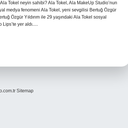
. Ala Tokel neyin sahibi? Ala Tokel, Ala MakeUp Studio’nun
syal medya fenomeni Ala Tokel, yeni sevgilisi Bertuğ Özgür
 Bertuğ Özgür Yıldırım ile 29 yaşındaki Ala Tokel sosyal
 Lips’te yer aldı.…
yo.com.tr
Sitemap