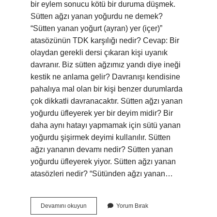
bir eylem sonucu kötü bir duruma düşmek.
Sütten ağzı yanan yoğurdu ne demek?
“Sütten yanan yoğurt (ayran) yer (içer)”
atasözünün TDK karşılığı nedir? Cevap: Bir
olaydan gerekli dersi çıkaran kişi uyanık
davranır. Biz sütten ağzımız yandı diye ineği
kestik ne anlama gelir? Davranışı kendisine
pahalıya mal olan bir kişi benzer durumlarda
çok dikkatli davranacaktır. Sütten ağzı yanan
yoğurdu üfleyerek yer bir deyim midir? Bir
daha aynı hatayı yapmamak için sütü yanan
yoğurdu şişirmek deyimi kullanılır. Sütten
ağzı yananın devamı nedir? Sütten yanan
yoğurdu üfleyerek yiyor. Sütten ağzı yanan
atasözleri nedir? “Sütünden ağzı yanan…
Sütten
Devamını okuyun
Yorum Bırak
Ağzı