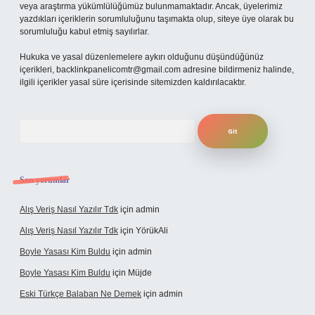
veya araştırma yükümlülüğümüz bulunmamaktadır. Ancak, üyelerimiz
yazdıkları içeriklerin sorumluluğunu taşımakta olup, siteye üye olarak bu
sorumluluğu kabul etmiş sayılırlar.
Hukuka ve yasal düzenlemelere aykırı olduğunu düşündüğünüz
içerikleri,
backlinkpanelicomtr@gmail.com
adresine bildirmeniz halinde,
ilgili içerikler yasal süre içerisinde sitemizden kaldırılacaktır.
Arama
Son yorumlar
Alış Veriş Nasıl Yazılır Tdk
için
admin
Alış Veriş Nasıl Yazılır Tdk
için
YörükAli
Boyle Yasası Kim Buldu
için
admin
Boyle Yasası Kim Buldu
için
Müjde
Eski Türkçe Balaban Ne Demek
için
admin