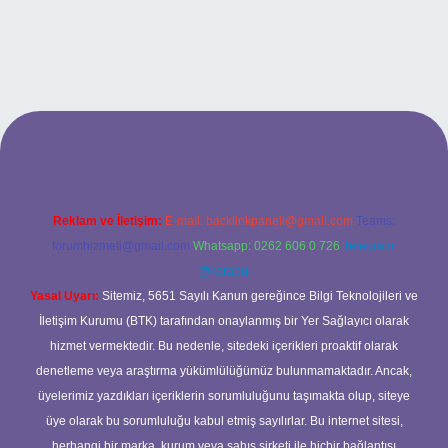
betci casino
Reklam ve İletişim:
E-mail:
backlinkpaneli@gmail.com
Teams:
forumhizmeti@gmail.com
Whatsapp: 0262 606 0 726
Telegram:
@karabul
Yasal Uyarı:
Sitemiz, 5651 Sayılı Kanun gereğince Bilgi Teknolojileri ve
İletişim Kurumu (BTK) tarafından onaylanmış bir Yer Sağlayıcı olarak
hizmet vermektedir. Bu nedenle, sitedeki içerikleri proaktif olarak
denetleme veya araştırma yükümlülüğümüz bulunmamaktadır. Ancak,
üyelerimiz yazdıkları içeriklerin sorumluluğunu taşımakta olup, siteye
üye olarak bu sorumluluğu kabul etmiş sayılırlar. Bu internet sitesi,
herhangi bir marka, kurum veya şahıs şirketi ile hiçbir bağlantısı