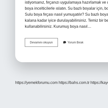
istiyorsanız, fırçanızı uygulamaya hazırlamak ve 
boya incelticilerle ıslatın. Su bazlı boyalar için,
Sulu boya fırçası nasıl yumuşatılır? Su bazlı boya
kalana kadar iyice durulayabilirsiniz. Temiz bir 
kullanabilirsiniz. Kurumuş boya nasıl…
Boya
Devamını okuyun
Yorum Bırak
Fırçası
Nasıl
Yumuşatılır
https://yemekforumu.com
https://bahs.com.tr
https://ka