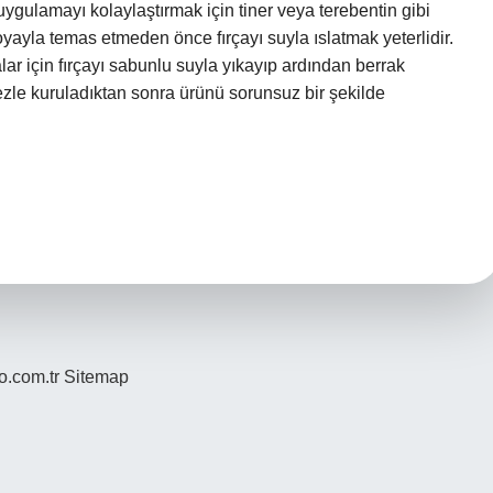
uygulamayı kolaylaştırmak için tiner veya terebentin gibi
 boyayla temas etmeden önce fırçayı suyla ıslatmak yeterlidir.
lar için fırçayı sabunlu suyla yıkayıp ardından berrak
bezle kuruladıktan sonra ürünü sorunsuz bir şekilde
yo.com.tr
Sitemap