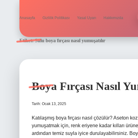
Anasayfa
Gizlilik Politikası
Yasal Uyarı
Hakkımızda
Etiket:
Sulu boya fırçası nasıl yumuşatılır
Boya Fırçası Nasıl Yu
Tarih: Ocak 13, 2025
Katılaşmış boya fırçası nasıl çözülür? Aseton koz
yumuşatmak için, renk eriyene kadar kılları ürüne 
ardından temiz suyla iyice durulayabilirsiniz. Boy