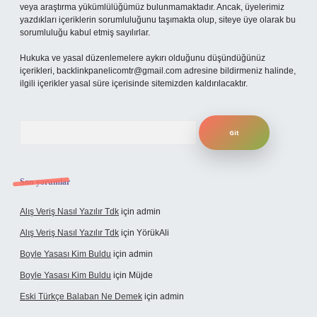
veya araştırma yükümlülüğümüz bulunmamaktadır. Ancak, üyelerimiz
yazdıkları içeriklerin sorumluluğunu taşımakta olup, siteye üye olarak bu
sorumluluğu kabul etmiş sayılırlar.
Hukuka ve yasal düzenlemelere aykırı olduğunu düşündüğünüz
içerikleri,
backlinkpanelicomtr@gmail.com
adresine bildirmeniz halinde,
ilgili içerikler yasal süre içerisinde sitemizden kaldırılacaktır.
Arama
Son yorumlar
Alış Veriş Nasıl Yazılır Tdk
için
admin
Alış Veriş Nasıl Yazılır Tdk
için
YörükAli
Boyle Yasası Kim Buldu
için
admin
Boyle Yasası Kim Buldu
için
Müjde
Eski Türkçe Balaban Ne Demek
için
admin