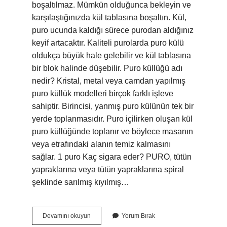
boşaltılmaz. Mümkün olduğunca bekleyin ve
karşılaştığınızda kül tablasına boşaltın. Kül,
puro ucunda kaldığı sürece purodan aldığınız
keyif artacaktır. Kaliteli purolarda puro külü
oldukça büyük hale gelebilir ve kül tablasına
bir blok halinde düşebilir. Puro küllüğü adı
nedir? Kristal, metal veya camdan yapılmış
puro küllük modelleri birçok farklı işleve
sahiptir. Birincisi, yanmış puro külünün tek bir
yerde toplanmasıdır. Puro içilirken oluşan kül
puro küllüğünde toplanır ve böylece masanın
veya etrafındaki alanın temiz kalmasını
sağlar. 1 puro Kaç sigara eder? PURO, tütün
yapraklarına veya tütün yapraklarına spiral
şeklinde sarılmış kıyılmış…
Puro
Devamını okuyun
Yorum Bırak
Küllüğü