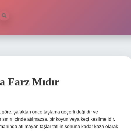
a Farz Mıdır
öre, şafaktan önce taşlama geçerli değildir ve
ınırı içinde atılmazsa, bir koyun veya keçi kesilmelidir.
ında atılmayan taşlar tatilin sonuna kadar kaza olarak