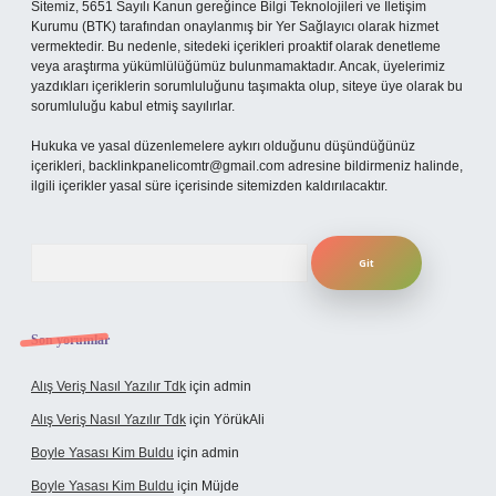
Sitemiz, 5651 Sayılı Kanun gereğince Bilgi Teknolojileri ve İletişim
Kurumu (BTK) tarafından onaylanmış bir Yer Sağlayıcı olarak hizmet
vermektedir. Bu nedenle, sitedeki içerikleri proaktif olarak denetleme
veya araştırma yükümlülüğümüz bulunmamaktadır. Ancak, üyelerimiz
yazdıkları içeriklerin sorumluluğunu taşımakta olup, siteye üye olarak bu
sorumluluğu kabul etmiş sayılırlar.
Hukuka ve yasal düzenlemelere aykırı olduğunu düşündüğünüz
içerikleri,
backlinkpanelicomtr@gmail.com
adresine bildirmeniz halinde,
ilgili içerikler yasal süre içerisinde sitemizden kaldırılacaktır.
Arama
Son yorumlar
Alış Veriş Nasıl Yazılır Tdk
için
admin
Alış Veriş Nasıl Yazılır Tdk
için
YörükAli
Boyle Yasası Kim Buldu
için
admin
Boyle Yasası Kim Buldu
için
Müjde