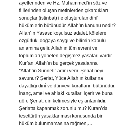
ayetlerinden ve Hz. Muhammed’in söz ve
fiillerinden oluşan metinlerden çıkardıkları
sonuçlar (istinbat) ile oluşturulan dinî
hükümlerin bütünüdür. Allah’ın kanunu nedir?
Allah’ın Yasası; koşulsuz adalet, kölelere
özgürlük, doğaya saygı ve bilimin kabulü
anlamına gelir. Allah’ın tüm evreni ve
toplumları yöneten değişmez yasaları vardır.
Kur’an, Allah’ın bu gerçek yasalarına
“Allah’ın Sünneti” adını verir. Şeriat neyi
savunur? Şeriat, Yüce Allah’ın kullarına
dayattığı dinî ve dünyevi kuralların bütünüdür.
İnanç, amel ve ahlaki kuralları içerir ve buna
göre Şeriat, din kelimesiyle eş anlamlıdır.
Şeriatta kapanmak zorunlu mu? Kuran’da
tesettürün yasaklanması konusunda bir
hüküm bulunmamasına rağmen,…