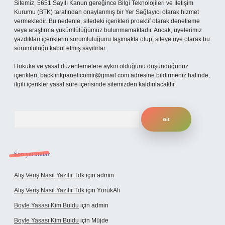
Sitemiz, 5651 Sayılı Kanun gereğince Bilgi Teknolojileri ve İletişim
Kurumu (BTK) tarafından onaylanmış bir Yer Sağlayıcı olarak hizmet
vermektedir. Bu nedenle, sitedeki içerikleri proaktif olarak denetleme
veya araştırma yükümlülüğümüz bulunmamaktadır. Ancak, üyelerimiz
yazdıkları içeriklerin sorumluluğunu taşımakta olup, siteye üye olarak bu
sorumluluğu kabul etmiş sayılırlar.
Hukuka ve yasal düzenlemelere aykırı olduğunu düşündüğünüz
içerikleri,
backlinkpanelicomtr@gmail.com
adresine bildirmeniz halinde,
ilgili içerikler yasal süre içerisinde sitemizden kaldırılacaktır.
Arama
Son yorumlar
Alış Veriş Nasıl Yazılır Tdk
için
admin
Alış Veriş Nasıl Yazılır Tdk
için
YörükAli
Boyle Yasası Kim Buldu
için
admin
Boyle Yasası Kim Buldu
için
Müjde