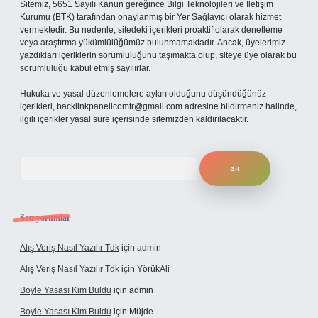
Sitemiz, 5651 Sayılı Kanun gereğince Bilgi Teknolojileri ve İletişim
Kurumu (BTK) tarafından onaylanmış bir Yer Sağlayıcı olarak hizmet
vermektedir. Bu nedenle, sitedeki içerikleri proaktif olarak denetleme
veya araştırma yükümlülüğümüz bulunmamaktadır. Ancak, üyelerimiz
yazdıkları içeriklerin sorumluluğunu taşımakta olup, siteye üye olarak bu
sorumluluğu kabul etmiş sayılırlar.
Hukuka ve yasal düzenlemelere aykırı olduğunu düşündüğünüz
içerikleri,
backlinkpanelicomtr@gmail.com
adresine bildirmeniz halinde,
ilgili içerikler yasal süre içerisinde sitemizden kaldırılacaktır.
Arama
Son yorumlar
Alış Veriş Nasıl Yazılır Tdk
için
admin
Alış Veriş Nasıl Yazılır Tdk
için
YörükAli
Boyle Yasası Kim Buldu
için
admin
Boyle Yasası Kim Buldu
için
Müjde