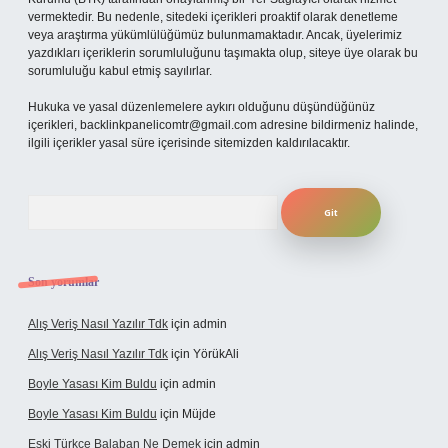
vermektedir. Bu nedenle, sitedeki içerikleri proaktif olarak denetleme
veya araştırma yükümlülüğümüz bulunmamaktadır. Ancak, üyelerimiz
yazdıkları içeriklerin sorumluluğunu taşımakta olup, siteye üye olarak bu
sorumluluğu kabul etmiş sayılırlar.
Hukuka ve yasal düzenlemelere aykırı olduğunu düşündüğünüz
içerikleri,
backlinkpanelicomtr@gmail.com
adresine bildirmeniz halinde,
ilgili içerikler yasal süre içerisinde sitemizden kaldırılacaktır.
Arama
Son yorumlar
Alış Veriş Nasıl Yazılır Tdk
için
admin
Alış Veriş Nasıl Yazılır Tdk
için
YörükAli
Boyle Yasası Kim Buldu
için
admin
Boyle Yasası Kim Buldu
için
Müjde
Eski Türkçe Balaban Ne Demek
için
admin