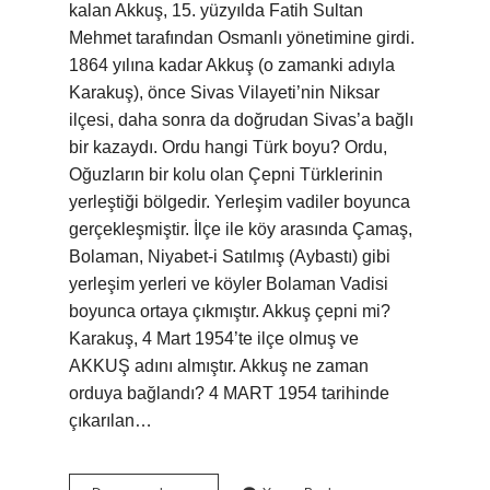
kalan Akkuş, 15. yüzyılda Fatih Sultan
Mehmet tarafından Osmanlı yönetimine girdi.
1864 yılına kadar Akkuş (o zamanki adıyla
Karakuş), önce Sivas Vilayeti’nin Niksar
ilçesi, daha sonra da doğrudan Sivas’a bağlı
bir kazaydı. Ordu hangi Türk boyu? Ordu,
Oğuzların bir kolu olan Çepni Türklerinin
yerleştiği bölgedir. Yerleşim vadiler boyunca
gerçekleşmiştir. İlçe ile köy arasında Çamaş,
Bolaman, Niyabet-i Satılmış (Aybastı) gibi
yerleşim yerleri ve köyler Bolaman Vadisi
boyunca ortaya çıkmıştır. Akkuş çepni mi?
Karakuş, 4 Mart 1954’te ilçe olmuş ve
AKKUŞ adını almıştır. Akkuş ne zaman
orduya bağlandı? 4 MART 1954 tarihinde
çıkarılan…