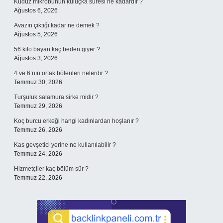
Kuduz mikrobunun kuluçka süresi ne kadardır ?
Ağustos 6, 2026
Avazın çıktığı kadar ne demek ?
Ağustos 5, 2026
56 kilo bayan kaç beden giyer ?
Ağustos 3, 2026
4 ve 6’nın ortak bölenleri nelerdir ?
Temmuz 30, 2026
Turşuluk salamura sirke midir ?
Temmuz 29, 2026
Koç burcu erkeği hangi kadınlardan hoşlanır ?
Temmuz 26, 2026
Kas gevşetici yerine ne kullanılabilir ?
Temmuz 24, 2026
Hizmetçiler kaç bölüm sür ?
Temmuz 22, 2026