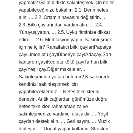
yapmalı? Gelin birlikte sakinleşmek için neler
yapabileceğinize bakalım! 2.1. Derin nefes
alın. … 2.2. Ortamın havasını değiştirin. …
2.3. Bitki çaylarından yardım alın. … 2.4.
Yürüyüş yapın. … 2.5. Uyku ritminize dikkat
edin. … 2.6. Meditasyon yapın. Sakinleşmek
için ne içilir? Rahatlatıcı bitki çaylarıPapatya
çayıLimon otu çayıBiberiye çayıAdaçayıSarı
kantaron çayıKediotu kökü çayıTarhun bitki
çayıYeşil çay.Diğer makaleler…
Sakinleşmenin yolları nelerdir? Kısa sürede
kendinizi sakinleştirmek için
yapabilecekleriniz… Nefes tekniklerini
deneyin. Antik çağlardan günümüze doğru
nefes teknikleri rahatlamanıza ve
sakinleşmenize yardımcı olacaktır. … Yeşil
çaydan destek alın. … Geri sayım. … Müzik
dinleyin. … Doğal yağlar kullanın. Stresten…