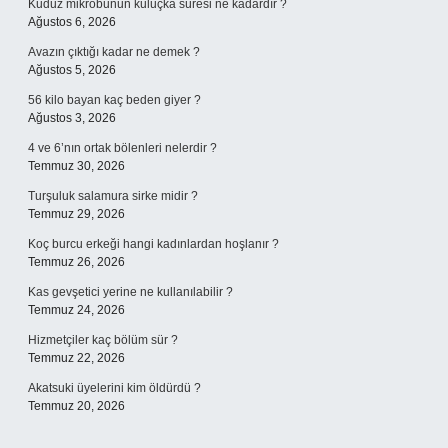
Kuduz mikrobunun kuluçka süresi ne kadardır ?
Ağustos 6, 2026
Avazın çıktığı kadar ne demek ?
Ağustos 5, 2026
56 kilo bayan kaç beden giyer ?
Ağustos 3, 2026
4 ve 6’nın ortak bölenleri nelerdir ?
Temmuz 30, 2026
Turşuluk salamura sirke midir ?
Temmuz 29, 2026
Koç burcu erkeği hangi kadınlardan hoşlanır ?
Temmuz 26, 2026
Kas gevşetici yerine ne kullanılabilir ?
Temmuz 24, 2026
Hizmetçiler kaç bölüm sür ?
Temmuz 22, 2026
Akatsuki üyelerini kim öldürdü ?
Temmuz 20, 2026