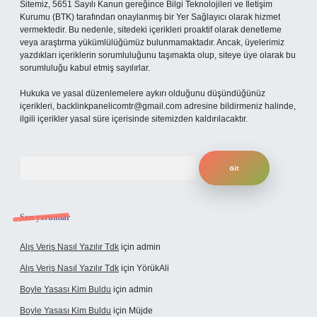
Sitemiz, 5651 Sayılı Kanun gereğince Bilgi Teknolojileri ve İletişim
Kurumu (BTK) tarafından onaylanmış bir Yer Sağlayıcı olarak hizmet
vermektedir. Bu nedenle, sitedeki içerikleri proaktif olarak denetleme
veya araştırma yükümlülüğümüz bulunmamaktadır. Ancak, üyelerimiz
yazdıkları içeriklerin sorumluluğunu taşımakta olup, siteye üye olarak bu
sorumluluğu kabul etmiş sayılırlar.
Hukuka ve yasal düzenlemelere aykırı olduğunu düşündüğünüz
içerikleri,
backlinkpanelicomtr@gmail.com
adresine bildirmeniz halinde,
ilgili içerikler yasal süre içerisinde sitemizden kaldırılacaktır.
Arama
Son yorumlar
Alış Veriş Nasıl Yazılır Tdk
için
admin
Alış Veriş Nasıl Yazılır Tdk
için
YörükAli
Boyle Yasası Kim Buldu
için
admin
Boyle Yasası Kim Buldu
için
Müjde