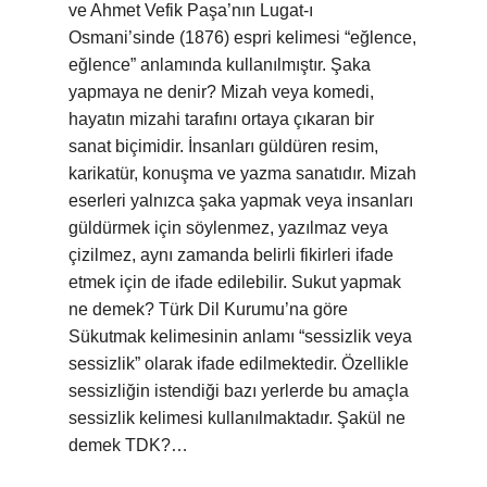
ve Ahmet Vefik Paşa’nın Lugat-ı
Osmani’sinde (1876) espri kelimesi “eğlence,
eğlence” anlamında kullanılmıştır. Şaka
yapmaya ne denir? Mizah veya komedi,
hayatın mizahi tarafını ortaya çıkaran bir
sanat biçimidir. İnsanları güldüren resim,
karikatür, konuşma ve yazma sanatıdır. Mizah
eserleri yalnızca şaka yapmak veya insanları
güldürmek için söylenmez, yazılmaz veya
çizilmez, aynı zamanda belirli fikirleri ifade
etmek için de ifade edilebilir. Sukut yapmak
ne demek? Türk Dil Kurumu’na göre
Sükutmak kelimesinin anlamı “sessizlik veya
sessizlik” olarak ifade edilmektedir. Özellikle
sessizliğin istendiği bazı yerlerde bu amaçla
sessizlik kelimesi kullanılmaktadır. Şakül ne
demek TDK?…