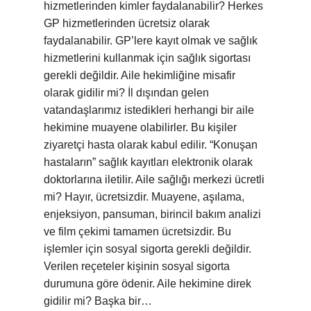
hizmetlerinden kimler faydalanabilir? Herkes
GP hizmetlerinden ücretsiz olarak
faydalanabilir. GP’lere kayıt olmak ve sağlık
hizmetlerini kullanmak için sağlık sigortası
gerekli değildir. Aile hekimliğine misafir
olarak gidilir mi? İl dışından gelen
vatandaşlarımız istedikleri herhangi bir aile
hekimine muayene olabilirler. Bu kişiler
ziyaretçi hasta olarak kabul edilir. “Konuşan
hastaların” sağlık kayıtları elektronik olarak
doktorlarına iletilir. Aile sağlığı merkezi ücretli
mi? Hayır, ücretsizdir. Muayene, aşılama,
enjeksiyon, pansuman, birincil bakım analizi
ve film çekimi tamamen ücretsizdir. Bu
işlemler için sosyal sigorta gerekli değildir.
Verilen reçeteler kişinin sosyal sigorta
durumuna göre ödenir. Aile hekimine direk
gidilir mi? Başka bir…