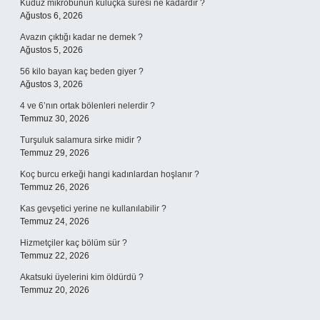
Kuduz mikrobunun kuluçka süresi ne kadardır ?
Ağustos 6, 2026
Avazın çıktığı kadar ne demek ?
Ağustos 5, 2026
56 kilo bayan kaç beden giyer ?
Ağustos 3, 2026
4 ve 6’nın ortak bölenleri nelerdir ?
Temmuz 30, 2026
Turşuluk salamura sirke midir ?
Temmuz 29, 2026
Koç burcu erkeği hangi kadınlardan hoşlanır ?
Temmuz 26, 2026
Kas gevşetici yerine ne kullanılabilir ?
Temmuz 24, 2026
Hizmetçiler kaç bölüm sür ?
Temmuz 22, 2026
Akatsuki üyelerini kim öldürdü ?
Temmuz 20, 2026