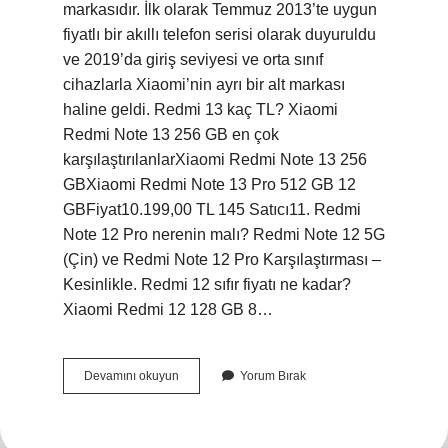
markasıdır. İlk olarak Temmuz 2013’te uygun
fiyatlı bir akıllı telefon serisi olarak duyuruldu
ve 2019’da giriş seviyesi ve orta sınıf
cihazlarla Xiaomi’nin ayrı bir alt markası
haline geldi. Redmi 13 kaç TL? Xiaomi
Redmi Note 13 256 GB en çok
karşılaştırılanlarXiaomi Redmi Note 13 256
GBXiaomi Redmi Note 13 Pro 512 GB 12
GBFiyat10.199,00 TL 145 Satıcı11. Redmi
Note 12 Pro nerenin malı? Redmi Note 12 5G
(Çin) ve Redmi Note 12 Pro Karşılaştırması –
Kesinlikle. Redmi 12 sıfır fiyatı ne kadar?
Xiaomi Redmi 12 128 GB 8…
Redmi
Devamını okuyun
Yorum Bırak
Marka
Mı