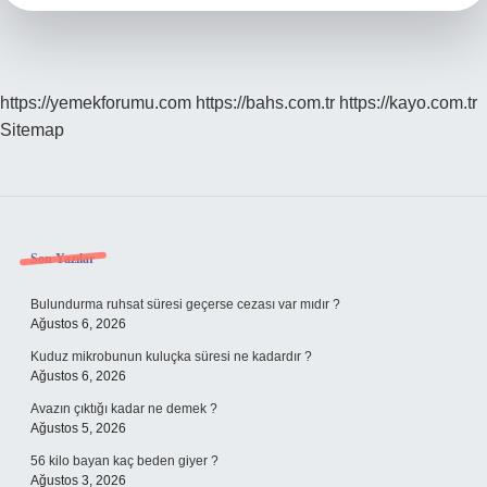
https://yemekforumu.com
https://bahs.com.tr
https://kayo.com.tr
Sitemap
Sidebar
Son Yazılar
Bulundurma ruhsat süresi geçerse cezası var mıdır ?
Ağustos 6, 2026
Kuduz mikrobunun kuluçka süresi ne kadardır ?
Ağustos 6, 2026
Avazın çıktığı kadar ne demek ?
Ağustos 5, 2026
56 kilo bayan kaç beden giyer ?
Ağustos 3, 2026