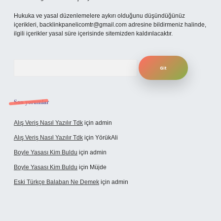
Hukuka ve yasal düzenlemelere aykırı olduğunu düşündüğünüz
içerikleri,
backlinkpanelicomtr@gmail.com
adresine bildirmeniz halinde,
ilgili içerikler yasal süre içerisinde sitemizden kaldırılacaktır.
Arama
Son yorumlar
Alış Veriş Nasıl Yazılır Tdk
için
admin
Alış Veriş Nasıl Yazılır Tdk
için
YörükAli
Boyle Yasası Kim Buldu
için
admin
Boyle Yasası Kim Buldu
için
Müjde
Eski Türkçe Balaban Ne Demek
için
admin