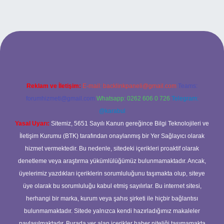
betci casino
Reklam ve İletişim:
E-mail:
backlinkpaneli@gmail.com
Teams:
forumhizmeti@gmail.com
Whatsapp: 0262 606 0 726
Telegram:
@karabul
Yasal Uyarı:
Sitemiz, 5651 Sayılı Kanun gereğince Bilgi Teknolojileri ve
İletişim Kurumu (BTK) tarafından onaylanmış bir Yer Sağlayıcı olarak
hizmet vermektedir. Bu nedenle, sitedeki içerikleri proaktif olarak
denetleme veya araştırma yükümlülüğümüz bulunmamaktadır. Ancak,
üyelerimiz yazdıkları içeriklerin sorumluluğunu taşımakta olup, siteye
üye olarak bu sorumluluğu kabul etmiş sayılırlar. Bu internet sitesi,
herhangi bir marka, kurum veya şahıs şirketi ile hiçbir bağlantısı
bulunmamaktadır. Sitede yalnızca kendi hazırladığımız makaleler
paylaşılmaktadır. Burada yer alan içerikler haber niteliği taşımamakta