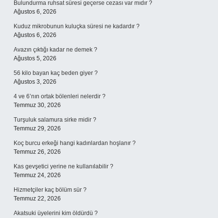
Bulundurma ruhsat süresi geçerse cezası var mıdır ?
Ağustos 6, 2026
Kuduz mikrobunun kuluçka süresi ne kadardır ?
Ağustos 6, 2026
Avazın çıktığı kadar ne demek ?
Ağustos 5, 2026
56 kilo bayan kaç beden giyer ?
Ağustos 3, 2026
4 ve 6’nın ortak bölenleri nelerdir ?
Temmuz 30, 2026
Turşuluk salamura sirke midir ?
Temmuz 29, 2026
Koç burcu erkeği hangi kadınlardan hoşlanır ?
Temmuz 26, 2026
Kas gevşetici yerine ne kullanılabilir ?
Temmuz 24, 2026
Hizmetçiler kaç bölüm sür ?
Temmuz 22, 2026
Akatsuki üyelerini kim öldürdü ?