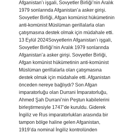
Afganistan’ı işgali, Sovyetler Birliği’nin Aralık
1979 sonlarında Afganistan’a asker girişi.
Sovyetler Birliği, Afgan komünist hükümetinin
anti-komünist Müslüman gerillalarla olan
çatışmasına destek olmak için müdahale etti.
13 Eylül 2024Sovyetlerin Afganistan’ı işgali,
Sovyetler Birliği’nin Aralık 1979 sonlarında
Afganistan’a asker girişi. Sovyetler Birliği,
Afgan komünist hükümetinin anti-komünist
Müslüman gerillalarla olan çatışmasına
destek olmak için müdahale etti. Afganistan
önceden nereye bağlıydı? Son Afgan
imparatorluğu olan Durrani İmparatorluğu,
Ahmed Şah Durrani’nin Peştun kabilelerini
birleştirmesiyle 1747’de kuruldu. Giderek
İngiliz ve Rus imparatorlukları arasında bir
tampon bölge haline gelen Afganistan,
1919’da nominal İngiliz kontrolünden