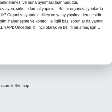
 belirlenmesi ve buna uyulması taahhüdüdür.
zasyon, şirketin formal yapısıdır. Bu tür organizasyonlarda
nedir? Organizasyondaki dikey ve yatay yayılma derecesidir.
im, haberleşme ve kontrol ile ilgili bazı sorunlar da yaratır.
PI; Önceden, bilinçli olarak ve belirli bir amaç için…
yo.com.tr
Sitemap