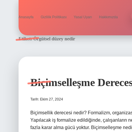
Anasayfa
Gizlilik Politikası
Yasal Uyarı
Hakkımızda
Etiket:
Örgütsel düzey nedir
Biçimselleşme Dereces
Tarih: Ekim 27, 2024
Biçimsellik derecesi nedir? Formalizm, organizas
Yapılacak iş formalize edildiğinde, çalışanların
fazla karar alma gücü yoktur. Biçimselleşme ned