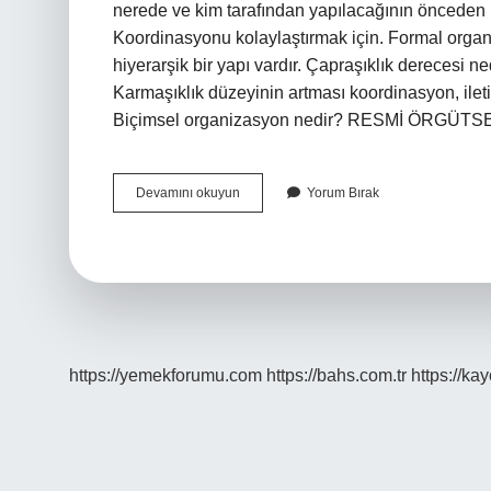
nerede ve kim tarafından yapılacağının önceden
Koordinasyonu kolaylaştırmak için. Formal organi
hiyerarşik bir yapı vardır. Çapraşıklık derecesi 
Karmaşıklık düzeyinin artması koordinasyon, iletiş
Biçimsel organizasyon nedir? RESMİ ÖRGÜTSEL YA
Biçimselleşme
Devamını okuyun
Yorum Bırak
Derecesi
Nedir
https://yemekforumu.com
https://bahs.com.tr
https://ka