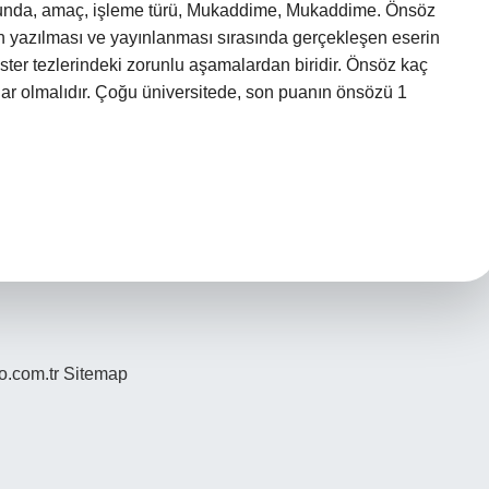
usunda, amaç, işleme türü, Mukaddime, Mukaddime. Önsöz
tabın yazılması ve yayınlanması sırasında gerçekleşen eserin
ter tezlerindeki zorunlu aşamalardan biridir. Önsöz kaç
ar olmalıdır. Çoğu üniversitede, son puanın önsözü 1
yo.com.tr
Sitemap