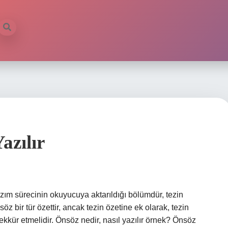
azılır
zım sürecinin okuyucuya aktarıldığı bölümdür, tezin
öz bir tür özettir, ancak tezin özetine ek olarak, tezin
kkür etmelidir. Önsöz nedir, nasıl yazılır örnek? Önsöz