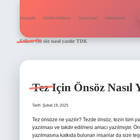
Anasayfa
Gizlilik Politikası
Yasal Uyarı
Hakkımızda
Etiket:
Ön söz nasıl yazılır TDK
Tez Için Önsöz Nasıl Y
Tarih: Şubat 19, 2025
Tez önsöze ne yazılır? Tezde önsöz, tezin tüm ya
yazılması ve takdir edilmesi amacı yazılmıştır. Öns
yazılmasına katkıda bulunan insanlar da size teşe