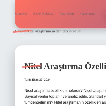
Anasayfa
Gizlilik Politikası
Yasal Uyarı
Hakkımızda
Etiket:
Nitel araştırma neden tercih edilir
Nitel Araştırma Özell
Tarih: Ekim 23, 2024
Nicel araştırma özellikleri nelerdir? Nicel araştırm
Sayısal veriler toplanır ve analiz edilir. Standart 
tümdengelim mi? Nitel araştırmanın özellikleri