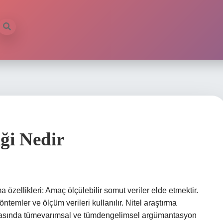
iği Nedir
a özellikleri: Amaç ölçülebilir somut veriler elde etmektir.
yöntemler ve ölçüm verileri kullanılır. Nitel araştırma
 arasında tümevarımsal ve tümdengelimsel argümantasyon