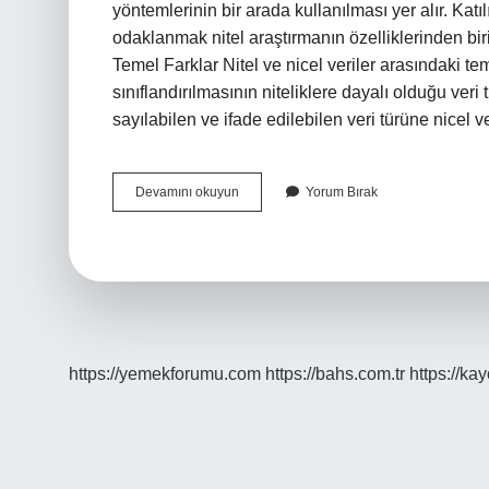
yöntemlerinin bir arada kullanılması yer alır. Katı
odaklanmak nitel araştırmanın özelliklerinden birid
Temel Farklar Nitel ve nicel veriler arasındaki te
sınıflandırılmasının niteliklere dayalı olduğu veri 
sayılabilen ve ifade edilebilen veri türüne nicel v
Nitel
Devamını okuyun
Yorum Bırak
Araştırma
Özelliği
Nedir
https://yemekforumu.com
https://bahs.com.tr
https://ka