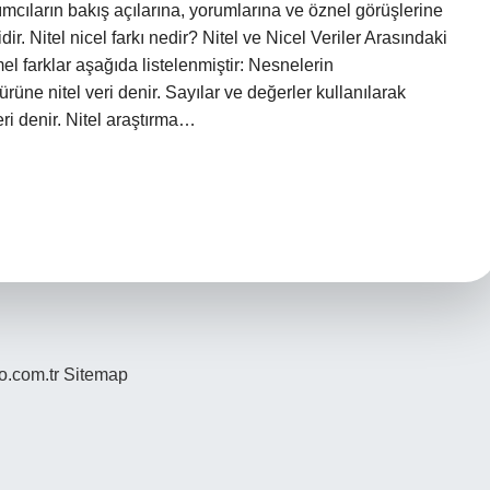
lımcıların bakış açılarına, yorumlarına ve öznel görüşlerine
ir. Nitel nicel farkı nedir? Nitel ve Nicel Veriler Arasındaki
mel farklar aşağıda listelenmiştir: Nesnelerin
türüne nitel veri denir. Sayılar ve değerler kullanılarak
eri denir. Nitel araştırma…
yo.com.tr
Sitemap