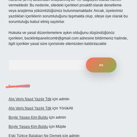
vermektedir. Bu nedenle, sitedeki içerikleri proaktif olarak denetleme
veya araştırma yükümlülüğümüz bulunmamaktadır. Ancak, üyelerimiz
yazdıkları içeriklerin sorumluluğunu taşımakta olup, siteye üye olarak bu
sorumluluğu kabul etmiş sayılırlar.
Hukuka ve yasal düzenlemelere aykırı olduğunu düşündüğünüz
içerikleri,
backlinkpanelicomtr@gmail.com
adresine bildirmeniz halinde,
ilgili içerikler yasal süre içerisinde sitemizden kaldırılacaktır.
Arama
Son yorumlar
Alış Veriş Nasıl Yazılır Tdk
için
admin
Alış Veriş Nasıl Yazılır Tdk
için
YörükAli
Boyle Yasası Kim Buldu
için
admin
Boyle Yasası Kim Buldu
için
Müjde
Eski Türkçe Balaban Ne Demek
için
admin