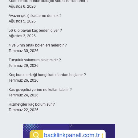
Kuduz mikrobunun kuluçka süresi ne kadardır ?
Ağustos 6, 2026
Avazın çıktığı kadar ne demek ?
Ağustos 5, 2026
56 kilo bayan kaç beden giyer ?
Ağustos 3, 2026
4 ve 6’nın ortak bölenleri nelerdir ?
Temmuz 30, 2026
Turşuluk salamura sirke midir ?
Temmuz 29, 2026
Koç burcu erkeği hangi kadınlardan hoşlanır ?
Temmuz 26, 2026
Kas gevşetici yerine ne kullanılabilir ?
Temmuz 24, 2026
Hizmetçiler kaç bölüm sür ?
Temmuz 22, 2026