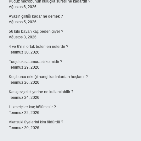
Kuduz mikrobunun kuluçka süresi ne kadardır ?
Ağustos 6, 2026
Avazın çıktığı kadar ne demek ?
Ağustos 5, 2026
56 kilo bayan kaç beden giyer ?
Ağustos 3, 2026
4 ve 6’nın ortak bölenleri nelerdir ?
Temmuz 30, 2026
Turşuluk salamura sirke midir ?
Temmuz 29, 2026
Koç burcu erkeği hangi kadınlardan hoşlanır ?
Temmuz 26, 2026
Kas gevşetici yerine ne kullanılabilir ?
Temmuz 24, 2026
Hizmetçiler kaç bölüm sür ?
Temmuz 22, 2026
Akatsuki üyelerini kim öldürdü ?
Temmuz 20, 2026