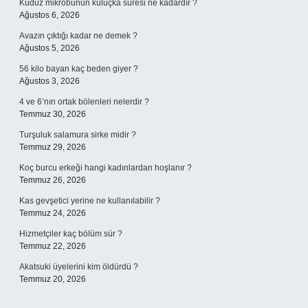
Kuduz mikrobunun kuluçka süresi ne kadardır ?
Ağustos 6, 2026
Avazın çıktığı kadar ne demek ?
Ağustos 5, 2026
56 kilo bayan kaç beden giyer ?
Ağustos 3, 2026
4 ve 6’nın ortak bölenleri nelerdir ?
Temmuz 30, 2026
Turşuluk salamura sirke midir ?
Temmuz 29, 2026
Koç burcu erkeği hangi kadınlardan hoşlanır ?
Temmuz 26, 2026
Kas gevşetici yerine ne kullanılabilir ?
Temmuz 24, 2026
Hizmetçiler kaç bölüm sür ?
Temmuz 22, 2026
Akatsuki üyelerini kim öldürdü ?
Temmuz 20, 2026