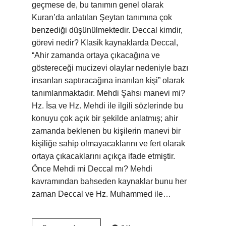
geçmese de, bu tanımın genel olarak
Kuran’da anlatılan Şeytan tanımına çok
benzediği düşünülmektedir. Deccal kimdir,
görevi nedir? Klasik kaynaklarda Deccal,
“Ahir zamanda ortaya çıkacağına ve
göstereceği mucizevi olaylar nedeniyle bazı
insanları saptıracağına inanılan kişi” olarak
tanımlanmaktadır. Mehdi Şahsı manevi mi?
Hz. İsa ve Hz. Mehdi ile ilgili sözlerinde bu
konuyu çok açık bir şekilde anlatmış; ahir
zamanda beklenen bu kişilerin manevi bir
kişiliğe sahip olmayacaklarını ve fert olarak
ortaya çıkacaklarını açıkça ifade etmiştir.
Önce Mehdi mi Deccal mı? Mehdi
kavramından bahseden kaynaklar bunu her
zaman Deccal ve Hz. Muhammed ile…