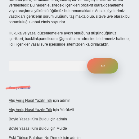
vermektedir. Bu nedenle, sitedeki içerikleri proaktif olarak denetleme
veya araştırma yükümlülüğümüz bulunmamaktadır. Ancak, üyelerimiz
yazdıkları içeriklerin sorumluluğunu taşımakta olup, siteye üye olarak bu
sorumluluğu kabul etmiş sayılırlar.
Hukuka ve yasal düzenlemelere aykırı olduğunu düşündüğünüz
içerikleri,
backlinkpanelicomtr@gmail.com
adresine bildirmeniz halinde,
ilgili içerikler yasal süre içerisinde sitemizden kaldırılacaktır.
Arama
Son yorumlar
Alış Veriş Nasıl Yazılır Tdk
için
admin
Alış Veriş Nasıl Yazılır Tdk
için
YörükAli
Boyle Yasası Kim Buldu
için
admin
Boyle Yasası Kim Buldu
için
Müjde
Eski Türkçe Balaban Ne Demek
için
admin