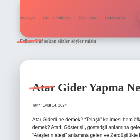
Anasayfa
Gizlilik Politikası
Yasal Uyarı
Hakkımızda
Etiket:
Laf sokan sözler söyler misin
Atar Gider Yapma N
Tarih: Eylül 14, 2024
Atar Giderli ne demek? “Telaşlı” kelimesi hem öfke
demek? Atari: Gösterişli, gösterişli anlamına ge
“Ateşlerin ateşi” anlamına gelen ve Zerdüştlükte k