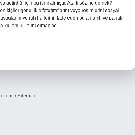
ya getirdiği için bu ismi almıştır. Atarlı söz ne demek?
n kişiler genellikle fotoğraflarını veya resimlerini sosyal
 duygularını ve ruh hallerini ifade eden bu anlamlı ve pahalı
 kullanılır. Talihi olmak ne…
yo.com.tr
Sitemap