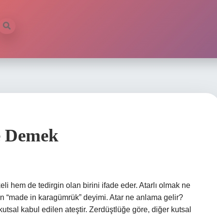
e Demek
li hem de tedirgin olan birini ifade eder. Atarlı olmak ne
len “made in karagümrük” deyimi. Atar ne anlama gelir?
utsal kabul edilen ateştir. Zerdüştlüğe göre, diğer kutsal