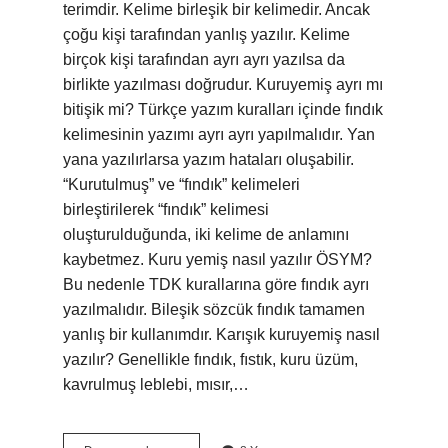
terimdir. Kelime birleşik bir kelimedir. Ancak
çoğu kişi tarafından yanlış yazılır. Kelime
birçok kişi tarafından ayrı ayrı yazılsa da
birlikte yazılması doğrudur. Kuruyemiş ayrı mı
bitişik mi? Türkçe yazım kuralları içinde fındık
kelimesinin yazımı ayrı ayrı yapılmalıdır. Yan
yana yazılırlarsa yazım hataları oluşabilir.
“Kurutulmuş” ve “fındık” kelimeleri
birleştirilerek “fındık” kelimesi
oluşturulduğunda, iki kelime de anlamını
kaybetmez. Kuru yemiş nasıl yazılır ÖSYM?
Bu nedenle TDK kurallarına göre fındık ayrı
yazılmalıdır. Bileşik sözcük fındık tamamen
yanlış bir kullanımdır. Karışık kuruyemiş nasıl
yazılır? Genellikle fındık, fıstık, kuru üzüm,
kavrulmuş leblebi, mısır,…