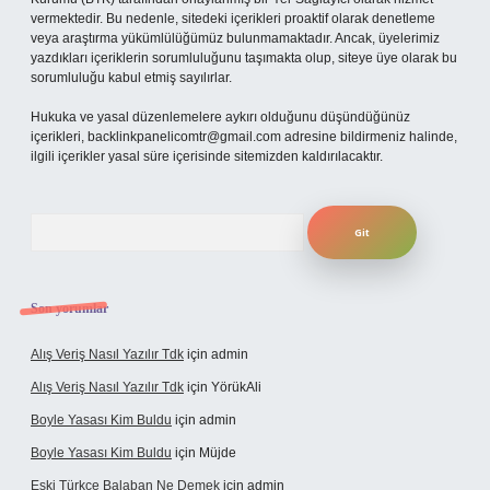
vermektedir. Bu nedenle, sitedeki içerikleri proaktif olarak denetleme
veya araştırma yükümlülüğümüz bulunmamaktadır. Ancak, üyelerimiz
yazdıkları içeriklerin sorumluluğunu taşımakta olup, siteye üye olarak bu
sorumluluğu kabul etmiş sayılırlar.
Hukuka ve yasal düzenlemelere aykırı olduğunu düşündüğünüz
içerikleri,
backlinkpanelicomtr@gmail.com
adresine bildirmeniz halinde,
ilgili içerikler yasal süre içerisinde sitemizden kaldırılacaktır.
Arama
Son yorumlar
Alış Veriş Nasıl Yazılır Tdk
için
admin
Alış Veriş Nasıl Yazılır Tdk
için
YörükAli
Boyle Yasası Kim Buldu
için
admin
Boyle Yasası Kim Buldu
için
Müjde
Eski Türkçe Balaban Ne Demek
için
admin