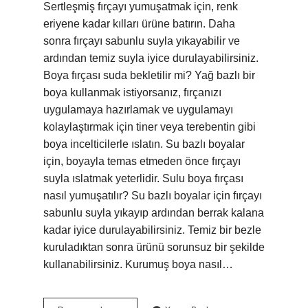
Sertleşmiş fırçayı yumuşatmak için, renk
eriyene kadar kılları ürüne batırın. Daha
sonra fırçayı sabunlu suyla yıkayabilir ve
ardından temiz suyla iyice durulayabilirsiniz.
Boya fırçası suda bekletilir mi? Yağ bazlı bir
boya kullanmak istiyorsanız, fırçanızı
uygulamaya hazırlamak ve uygulamayı
kolaylaştırmak için tiner veya terebentin gibi
boya incelticilerle ıslatın. Su bazlı boyalar
için, boyayla temas etmeden önce fırçayı
suyla ıslatmak yeterlidir. Sulu boya fırçası
nasıl yumuşatılır? Su bazlı boyalar için fırçayı
sabunlu suyla yıkayıp ardından berrak kalana
kadar iyice durulayabilirsiniz. Temiz bir bezle
kuruladıktan sonra ürünü sorunsuz bir şekilde
kullanabilirsiniz. Kurumuş boya nasıl…