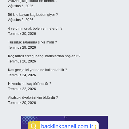
Avazın çıktığı kadar ne demek ?
Ağustos 5, 2026
56 kilo bayan kaç beden giyer ?
Ağustos 3, 2026
4 ve 6’nın ortak bölenleri nelerdir ?
Temmuz 30, 2026
Turşuluk salamura sirke midir ?
Temmuz 29, 2026
Koç burcu erkeği hangi kadınlardan hoşlanır ?
Temmuz 26, 2026
Kas gevşetici yerine ne kullanılabilir ?
Temmuz 24, 2026
Hizmetçiler kaç bölüm sür ?
Temmuz 22, 2026
Akatsuki üyelerini kim öldürdü ?
Temmuz 20, 2026