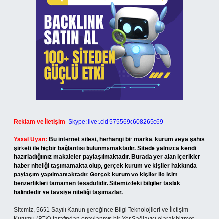
Reklam ve İletişim:
Skype: live:.cid.575569c608265c69
Yasal Uyarı:
Bu internet sitesi, herhangi bir marka, kurum veya şahıs
şirketi ile hiçbir bağlantısı bulunmamaktadır. Sitede yalnızca kendi
hazırladığımız makaleler paylaşılmaktadır. Burada yer alan içerikler
haber niteliği taşımamakta olup, gerçek kurum ve kişiler hakkında
paylaşım yapılmamaktadır. Gerçek kurum ve kişiler ile isim
benzerlikleri tamamen tesadüfidir. Sitemizdeki bilgiler taslak
halindedir ve tavsiye niteliği taşımazlar.
Sitemiz, 5651 Sayılı Kanun gereğince Bilgi Teknolojileri ve İletişim
Kurumu (BTK) tarafından onaylanmış bir Yer Sağlayıcı olarak hizmet