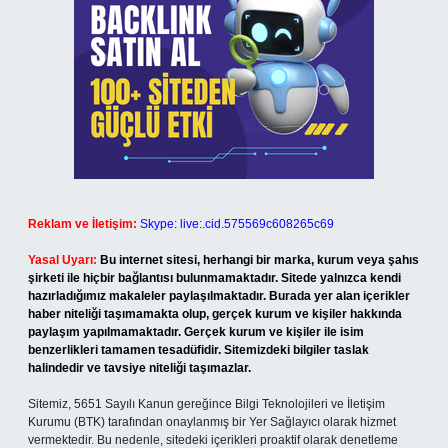
Reklam ve İletişim:
Skype: live:.cid.575569c608265c69
Yasal Uyarı:
Bu internet sitesi, herhangi bir marka, kurum veya şahıs
şirketi ile hiçbir bağlantısı bulunmamaktadır. Sitede yalnızca kendi
hazırladığımız makaleler paylaşılmaktadır. Burada yer alan içerikler
haber niteliği taşımamakta olup, gerçek kurum ve kişiler hakkında
paylaşım yapılmamaktadır. Gerçek kurum ve kişiler ile isim
benzerlikleri tamamen tesadüfidir. Sitemizdeki bilgiler taslak
halindedir ve tavsiye niteliği taşımazlar.
Sitemiz, 5651 Sayılı Kanun gereğince Bilgi Teknolojileri ve İletişim
Kurumu (BTK) tarafından onaylanmış bir Yer Sağlayıcı olarak hizmet
vermektedir. Bu nedenle, sitedeki içerikleri proaktif olarak denetleme