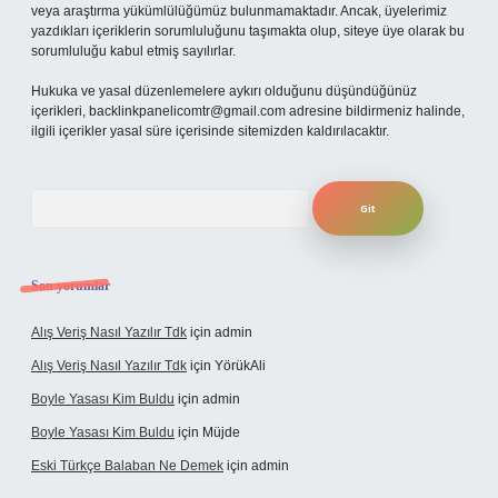
veya araştırma yükümlülüğümüz bulunmamaktadır. Ancak, üyelerimiz
yazdıkları içeriklerin sorumluluğunu taşımakta olup, siteye üye olarak bu
sorumluluğu kabul etmiş sayılırlar.
Hukuka ve yasal düzenlemelere aykırı olduğunu düşündüğünüz
içerikleri,
backlinkpanelicomtr@gmail.com
adresine bildirmeniz halinde,
ilgili içerikler yasal süre içerisinde sitemizden kaldırılacaktır.
Arama
Son yorumlar
Alış Veriş Nasıl Yazılır Tdk
için
admin
Alış Veriş Nasıl Yazılır Tdk
için
YörükAli
Boyle Yasası Kim Buldu
için
admin
Boyle Yasası Kim Buldu
için
Müjde
Eski Türkçe Balaban Ne Demek
için
admin