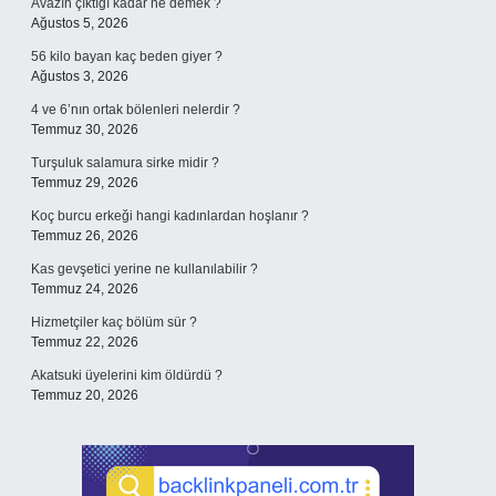
Avazın çıktığı kadar ne demek ?
Ağustos 5, 2026
56 kilo bayan kaç beden giyer ?
Ağustos 3, 2026
4 ve 6’nın ortak bölenleri nelerdir ?
Temmuz 30, 2026
Turşuluk salamura sirke midir ?
Temmuz 29, 2026
Koç burcu erkeği hangi kadınlardan hoşlanır ?
Temmuz 26, 2026
Kas gevşetici yerine ne kullanılabilir ?
Temmuz 24, 2026
Hizmetçiler kaç bölüm sür ?
Temmuz 22, 2026
Akatsuki üyelerini kim öldürdü ?
Temmuz 20, 2026