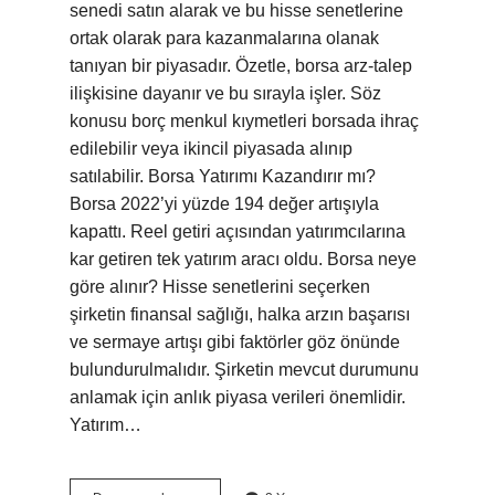
senedi satın alarak ve bu hisse senetlerine
ortak olarak para kazanmalarına olanak
tanıyan bir piyasadır. Özetle, borsa arz-talep
ilişkisine dayanır ve bu sırayla işler. Söz
konusu borç menkul kıymetleri borsada ihraç
edilebilir veya ikincil piyasada alınıp
satılabilir. Borsa Yatırımı Kazandırır mı?
Borsa 2022’yi yüzde 194 değer artışıyla
kapattı. Reel getiri açısından yatırımcılarına
kar getiren tek yatırım aracı oldu. Borsa neye
göre alınır? Hisse senetlerini seçerken
şirketin finansal sağlığı, halka arzın başarısı
ve sermaye artışı gibi faktörler göz önünde
bulundurulmalıdır. Şirketin mevcut durumunu
anlamak için anlık piyasa verileri önemlidir.
Yatırım…