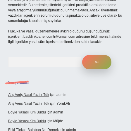
vermektedir. Bu nedenle, sitedeki içerikleri proaktif olarak denetleme
veya araştırma yükümlülüğümüz bulunmamaktadır. Ancak, üyelerimiz
yazdıkları içeriklerin sorumluluğunu taşımakta olup, siteye üye olarak bu
sorumluluğu kabul etmiş sayılırlar.
Hukuka ve yasal düzenlemelere aykırı olduğunu düşündüğünüz
içerikleri,
backlinkpanelicomtr@gmail.com
adresine bildirmeniz halinde,
ilgili içerikler yasal süre içerisinde sitemizden kaldırılacaktır.
Arama
Son yorumlar
Alış Veriş Nasıl Yazılır Tdk
için
admin
Alış Veriş Nasıl Yazılır Tdk
için
YörükAli
Boyle Yasası Kim Buldu
için
admin
Boyle Yasası Kim Buldu
için
Müjde
Eski Türkçe Balaban Ne Demek
için
admin