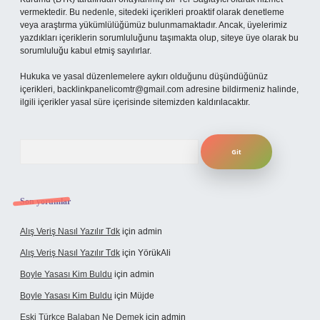
vermektedir. Bu nedenle, sitedeki içerikleri proaktif olarak denetleme
veya araştırma yükümlülüğümüz bulunmamaktadır. Ancak, üyelerimiz
yazdıkları içeriklerin sorumluluğunu taşımakta olup, siteye üye olarak bu
sorumluluğu kabul etmiş sayılırlar.
Hukuka ve yasal düzenlemelere aykırı olduğunu düşündüğünüz
içerikleri,
backlinkpanelicomtr@gmail.com
adresine bildirmeniz halinde,
ilgili içerikler yasal süre içerisinde sitemizden kaldırılacaktır.
Arama
Son yorumlar
Alış Veriş Nasıl Yazılır Tdk
için
admin
Alış Veriş Nasıl Yazılır Tdk
için
YörükAli
Boyle Yasası Kim Buldu
için
admin
Boyle Yasası Kim Buldu
için
Müjde
Eski Türkçe Balaban Ne Demek
için
admin