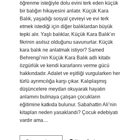
öğrenme isteğiyle dolu evini terk eden küçük
bir balığın hikayesini anlatır. Küçük Kara
Balık, yaşadığı sosyal çevreyi ve evi terk
etmek istediği için diğer balıklardan büyük
tepki alır. Yaşlı balıklar, Küçük Kara Balık’ın
fikrinin asılsız olduğunu savunurlar. Küçük
kara balık ne anlatmak istiyor? Samed
Behrengi’nin Küçük Kara Balık adlı kitabı
özgürlük ve kendi kararlarını verme gücü
hakkındadır. Adalet ve eşitliği vurgularken her
türlü ayrımcılığa karşı çıkar. Kalıplaşmış
düşüncelere meydan okuyarak hayatın
anlamını bulmaya çalışan çocukların
eğitimine katkıda bulunur. Sabahattin Ali’nin
kitapları neden yasaklandı? Çocuk edebiyatı
vardır ama…