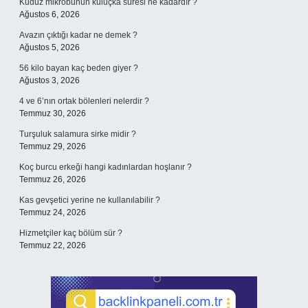
Kuduz mikrobunun kuluçka süresi ne kadardır ?
Ağustos 6, 2026
Avazın çıktığı kadar ne demek ?
Ağustos 5, 2026
56 kilo bayan kaç beden giyer ?
Ağustos 3, 2026
4 ve 6’nın ortak bölenleri nelerdir ?
Temmuz 30, 2026
Turşuluk salamura sirke midir ?
Temmuz 29, 2026
Koç burcu erkeği hangi kadınlardan hoşlanır ?
Temmuz 26, 2026
Kas gevşetici yerine ne kullanılabilir ?
Temmuz 24, 2026
Hizmetçiler kaç bölüm sür ?
Temmuz 22, 2026