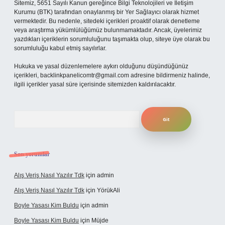
Sitemiz, 5651 Sayılı Kanun gereğince Bilgi Teknolojileri ve İletişim
Kurumu (BTK) tarafından onaylanmış bir Yer Sağlayıcı olarak hizmet
vermektedir. Bu nedenle, sitedeki içerikleri proaktif olarak denetleme
veya araştırma yükümlülüğümüz bulunmamaktadır. Ancak, üyelerimiz
yazdıkları içeriklerin sorumluluğunu taşımakta olup, siteye üye olarak bu
sorumluluğu kabul etmiş sayılırlar.
Hukuka ve yasal düzenlemelere aykırı olduğunu düşündüğünüz
içerikleri,
backlinkpanelicomtr@gmail.com
adresine bildirmeniz halinde,
ilgili içerikler yasal süre içerisinde sitemizden kaldırılacaktır.
Arama
Son yorumlar
Alış Veriş Nasıl Yazılır Tdk
için
admin
Alış Veriş Nasıl Yazılır Tdk
için
YörükAli
Boyle Yasası Kim Buldu
için
admin
Boyle Yasası Kim Buldu
için
Müjde