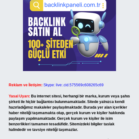
Reklam ve İletişim:
Skype: live:.cid.575569c608265c69
Yasal Uyarı:
Bu internet sitesi, herhangi bir marka, kurum veya şahıs
şirketi ile hiçbir bağlantısı bulunmamaktadır. Sitede yalnızca kendi
hazırladığımız makaleler paylaşılmaktadır. Burada yer alan içerikler
haber niteliği taşımamakta olup, gerçek kurum ve kişiler hakkında
paylaşım yapılmamaktadır. Gerçek kurum ve kişiler ile isim
benzerlikleri tamamen tesadüfidir. Sitemizdeki bilgiler taslak
halindedir ve tavsiye niteliği taşımazlar.