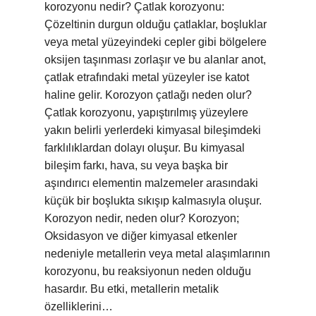
korozyonu nedir? Çatlak korozyonu:
Çözeltinin durgun olduğu çatlaklar, boşluklar
veya metal yüzeyindeki cepler gibi bölgelere
oksijen taşınması zorlaşır ve bu alanlar anot,
çatlak etrafındaki metal yüzeyler ise katot
haline gelir. Korozyon çatlağı neden olur?
Çatlak korozyonu, yapıştırılmış yüzeylere
yakın belirli yerlerdeki kimyasal bileşimdeki
farklılıklardan dolayı oluşur. Bu kimyasal
bileşim farkı, hava, su veya başka bir
aşındırıcı elementin malzemeler arasındaki
küçük bir boşlukta sıkışıp kalmasıyla oluşur.
Korozyon nedir, neden olur? Korozyon;
Oksidasyon ve diğer kimyasal etkenler
nedeniyle metallerin veya metal alaşımlarının
korozyonu, bu reaksiyonun neden olduğu
hasardır. Bu etki, metallerin metalik
özelliklerini…