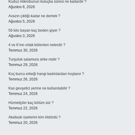
Kuduz mikrobunun kuluçka süresi ne kadardır ?
Ağustos 6, 2026
Avazın çıktığı kadar ne demek ?
Ağustos 5, 2026
56 kilo bayan kaç beden giyer ?
Ağustos 3, 2026
4 ve 6’nın ortak bölenleri nelerdir ?
Temmuz 30, 2026
Turşuluk salamura sirke midir ?
Temmuz 29, 2026
Koç burcu erkeği hangi kadınlardan hoşlanır ?
Temmuz 26, 2026
Kas gevşetici yerine ne kullanılabilir ?
Temmuz 24, 2026
Hizmetçiler kaç bölüm sür ?
Temmuz 22, 2026
Akatsuki üyelerini kim öldürdü ?
Temmuz 20, 2026