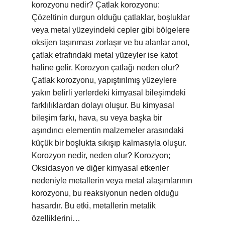
korozyonu nedir? Çatlak korozyonu:
Çözeltinin durgun olduğu çatlaklar, boşluklar
veya metal yüzeyindeki cepler gibi bölgelere
oksijen taşınması zorlaşır ve bu alanlar anot,
çatlak etrafındaki metal yüzeyler ise katot
haline gelir. Korozyon çatlağı neden olur?
Çatlak korozyonu, yapıştırılmış yüzeylere
yakın belirli yerlerdeki kimyasal bileşimdeki
farklılıklardan dolayı oluşur. Bu kimyasal
bileşim farkı, hava, su veya başka bir
aşındırıcı elementin malzemeler arasındaki
küçük bir boşlukta sıkışıp kalmasıyla oluşur.
Korozyon nedir, neden olur? Korozyon;
Oksidasyon ve diğer kimyasal etkenler
nedeniyle metallerin veya metal alaşımlarının
korozyonu, bu reaksiyonun neden olduğu
hasardır. Bu etki, metallerin metalik
özelliklerini…