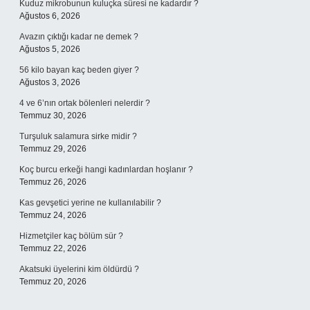
Kuduz mikrobunun kuluçka süresi ne kadardır ?
Ağustos 6, 2026
Avazın çıktığı kadar ne demek ?
Ağustos 5, 2026
56 kilo bayan kaç beden giyer ?
Ağustos 3, 2026
4 ve 6’nın ortak bölenleri nelerdir ?
Temmuz 30, 2026
Turşuluk salamura sirke midir ?
Temmuz 29, 2026
Koç burcu erkeği hangi kadınlardan hoşlanır ?
Temmuz 26, 2026
Kas gevşetici yerine ne kullanılabilir ?
Temmuz 24, 2026
Hizmetçiler kaç bölüm sür ?
Temmuz 22, 2026
Akatsuki üyelerini kim öldürdü ?
Temmuz 20, 2026