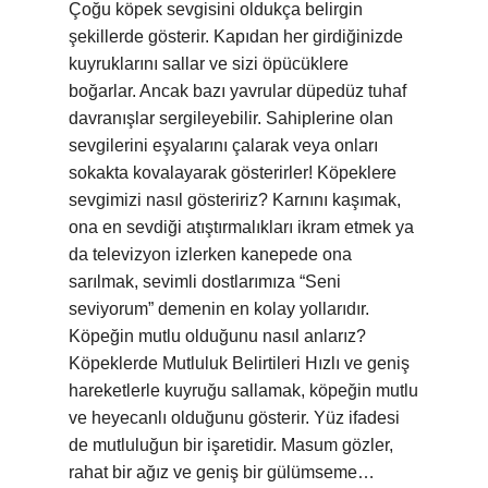
Çoğu köpek sevgisini oldukça belirgin
şekillerde gösterir. Kapıdan her girdiğinizde
kuyruklarını sallar ve sizi öpücüklere
boğarlar. Ancak bazı yavrular düpedüz tuhaf
davranışlar sergileyebilir. Sahiplerine olan
sevgilerini eşyalarını çalarak veya onları
sokakta kovalayarak gösterirler! Köpeklere
sevgimizi nasıl gösteririz? Karnını kaşımak,
ona en sevdiği atıştırmalıkları ikram etmek ya
da televizyon izlerken kanepede ona
sarılmak, sevimli dostlarımıza “Seni
seviyorum” demenin en kolay yollarıdır.
Köpeğin mutlu olduğunu nasıl anlarız?
Köpeklerde Mutluluk Belirtileri Hızlı ve geniş
hareketlerle kuyruğu sallamak, köpeğin mutlu
ve heyecanlı olduğunu gösterir. Yüz ifadesi
de mutluluğun bir işaretidir. Masum gözler,
rahat bir ağız ve geniş bir gülümseme…