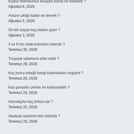
Kuduz mikrobunun kuluçka süresi ne kadardır ?
Ağustos 6, 2026
Avazın çıktığı kadar ne demek ?
Ağustos 5, 2026
56 kilo bayan kaç beden giyer ?
Ağustos 3, 2026
4 ve 6’nın ortak bölenleri nelerdir ?
Temmuz 30, 2026
Turşuluk salamura sirke midir ?
Temmuz 29, 2026
Koç burcu erkeği hangi kadınlardan hoşlanır ?
Temmuz 26, 2026
Kas gevşetici yerine ne kullanılabilir ?
Temmuz 24, 2026
Hizmetçiler kaç bölüm sür ?
Temmuz 22, 2026
Akatsuki üyelerini kim öldürdü ?
Temmuz 20, 2026