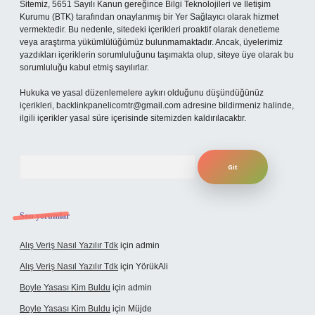
Sitemiz, 5651 Sayılı Kanun gereğince Bilgi Teknolojileri ve İletişim
Kurumu (BTK) tarafından onaylanmış bir Yer Sağlayıcı olarak hizmet
vermektedir. Bu nedenle, sitedeki içerikleri proaktif olarak denetleme
veya araştırma yükümlülüğümüz bulunmamaktadır. Ancak, üyelerimiz
yazdıkları içeriklerin sorumluluğunu taşımakta olup, siteye üye olarak bu
sorumluluğu kabul etmiş sayılırlar.
Hukuka ve yasal düzenlemelere aykırı olduğunu düşündüğünüz
içerikleri,
backlinkpanelicomtr@gmail.com
adresine bildirmeniz halinde,
ilgili içerikler yasal süre içerisinde sitemizden kaldırılacaktır.
Arama
Son yorumlar
Alış Veriş Nasıl Yazılır Tdk
için
admin
Alış Veriş Nasıl Yazılır Tdk
için
YörükAli
Boyle Yasası Kim Buldu
için
admin
Boyle Yasası Kim Buldu
için
Müjde