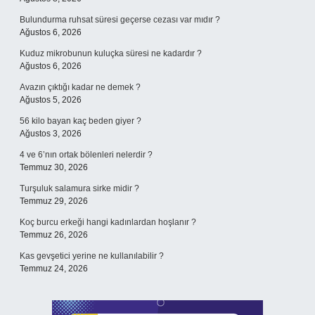
Bulundurma ruhsat süresi geçerse cezası var mıdır ?
Ağustos 6, 2026
Kuduz mikrobunun kuluçka süresi ne kadardır ?
Ağustos 6, 2026
Avazın çıktığı kadar ne demek ?
Ağustos 5, 2026
56 kilo bayan kaç beden giyer ?
Ağustos 3, 2026
4 ve 6’nın ortak bölenleri nelerdir ?
Temmuz 30, 2026
Turşuluk salamura sirke midir ?
Temmuz 29, 2026
Koç burcu erkeği hangi kadınlardan hoşlanır ?
Temmuz 26, 2026
Kas gevşetici yerine ne kullanılabilir ?
Temmuz 24, 2026