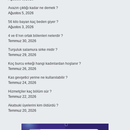
Avazın çıktığı kadar ne demek ?
Ağustos 5, 2026
56 kilo bayan kaç beden giyer ?
Ağustos 3, 2026
4 ve 6’nın ortak bölenleri nelerdir ?
Temmuz 30, 2026
Turşuluk salamura sirke midir ?
Temmuz 29, 2026
Koç burcu erkeği hangi kadınlardan hoşlanır ?
Temmuz 26, 2026
Kas gevşetici yerine ne kullanılabilir ?
Temmuz 24, 2026
Hizmetçiler kaç bölüm sür ?
Temmuz 22, 2026
Akatsuki üyelerini kim öldürdü ?
Temmuz 20, 2026