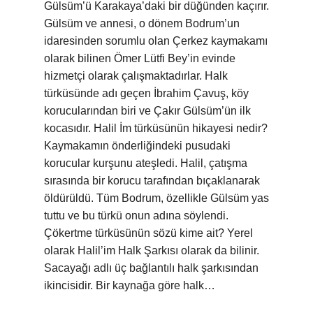
Gülsüm’ü Karakaya’daki bir düğünden kaçırır.
Gülsüm ve annesi, o dönem Bodrum’un
idaresinden sorumlu olan Çerkez kaymakamı
olarak bilinen Ömer Lütfi Bey’in evinde
hizmetçi olarak çalışmaktadırlar. Halk
türküsünde adı geçen İbrahim Çavuş, köy
korucularından biri ve Çakır Gülsüm’ün ilk
kocasıdır. Halil İm türküsünün hikayesi nedir?
Kaymakamın önderliğindeki pusudaki
korucular kurşunu ateşledi. Halil, çatışma
sırasında bir korucu tarafından bıçaklanarak
öldürüldü. Tüm Bodrum, özellikle Gülsüm yas
tuttu ve bu türkü onun adına söylendi.
Çökertme türküsünün sözü kime ait? Yerel
olarak Halil’im Halk Şarkısı olarak da bilinir.
Sacayağı adlı üç bağlantılı halk şarkısından
ikincisidir. Bir kaynağa göre halk…