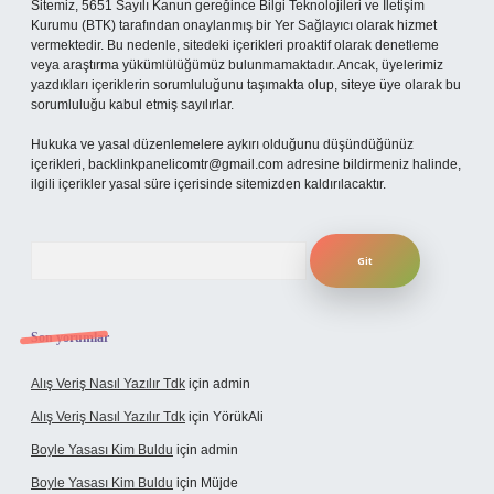
Sitemiz, 5651 Sayılı Kanun gereğince Bilgi Teknolojileri ve İletişim
Kurumu (BTK) tarafından onaylanmış bir Yer Sağlayıcı olarak hizmet
vermektedir. Bu nedenle, sitedeki içerikleri proaktif olarak denetleme
veya araştırma yükümlülüğümüz bulunmamaktadır. Ancak, üyelerimiz
yazdıkları içeriklerin sorumluluğunu taşımakta olup, siteye üye olarak bu
sorumluluğu kabul etmiş sayılırlar.
Hukuka ve yasal düzenlemelere aykırı olduğunu düşündüğünüz
içerikleri,
backlinkpanelicomtr@gmail.com
adresine bildirmeniz halinde,
ilgili içerikler yasal süre içerisinde sitemizden kaldırılacaktır.
Arama
Son yorumlar
Alış Veriş Nasıl Yazılır Tdk
için
admin
Alış Veriş Nasıl Yazılır Tdk
için
YörükAli
Boyle Yasası Kim Buldu
için
admin
Boyle Yasası Kim Buldu
için
Müjde