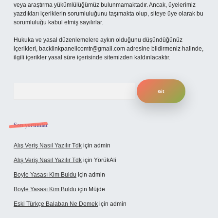
veya araştırma yükümlülüğümüz bulunmamaktadır. Ancak, üyelerimiz
yazdıkları içeriklerin sorumluluğunu taşımakta olup, siteye üye olarak bu
sorumluluğu kabul etmiş sayılırlar.
Hukuka ve yasal düzenlemelere aykırı olduğunu düşündüğünüz
içerikleri,
backlinkpanelicomtr@gmail.com
adresine bildirmeniz halinde,
ilgili içerikler yasal süre içerisinde sitemizden kaldırılacaktır.
Arama
Son yorumlar
Alış Veriş Nasıl Yazılır Tdk
için
admin
Alış Veriş Nasıl Yazılır Tdk
için
YörükAli
Boyle Yasası Kim Buldu
için
admin
Boyle Yasası Kim Buldu
için
Müjde
Eski Türkçe Balaban Ne Demek
için
admin