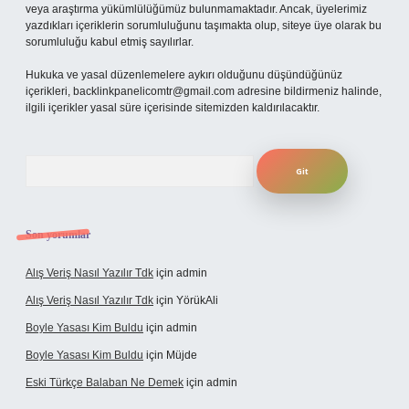
veya araştırma yükümlülüğümüz bulunmamaktadır. Ancak, üyelerimiz
yazdıkları içeriklerin sorumluluğunu taşımakta olup, siteye üye olarak bu
sorumluluğu kabul etmiş sayılırlar.
Hukuka ve yasal düzenlemelere aykırı olduğunu düşündüğünüz
içerikleri,
backlinkpanelicomtr@gmail.com
adresine bildirmeniz halinde,
ilgili içerikler yasal süre içerisinde sitemizden kaldırılacaktır.
Arama
Son yorumlar
Alış Veriş Nasıl Yazılır Tdk
için
admin
Alış Veriş Nasıl Yazılır Tdk
için
YörükAli
Boyle Yasası Kim Buldu
için
admin
Boyle Yasası Kim Buldu
için
Müjde
Eski Türkçe Balaban Ne Demek
için
admin