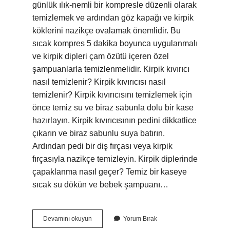
günlük ılık-nemli bir kompresle düzenli olarak
temizlemek ve ardından göz kapağı ve kirpik
köklerini nazikçe ovalamak önemlidir. Bu
sıcak kompres 5 dakika boyunca uygulanmalı
ve kirpik dipleri çam özütü içeren özel
şampuanlarla temizlenmelidir. Kirpik kıvırıcı
nasıl temizlenir? Kirpik kıvırıcısı nasıl
temizlenir? Kirpik kıvırıcısını temizlemek için
önce temiz su ve biraz sabunla dolu bir kase
hazırlayın. Kirpik kıvırıcısının pedini dikkatlice
çıkarın ve biraz sabunlu suya batırın.
Ardından pedi bir diş fırçası veya kirpik
fırçasıyla nazikçe temizleyin. Kirpik diplerinde
çapaklanma nasıl geçer? Temiz bir kaseye
sıcak su dökün ve bebek şampuanı…
Kirpik
Devamını okuyun
Yorum Bırak
Nasıl