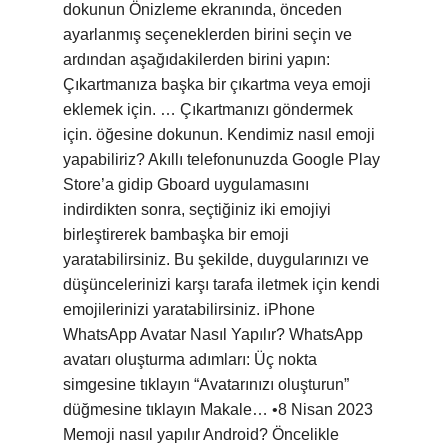
dokunun Önizleme ekranında, önceden
ayarlanmış seçeneklerden birini seçin ve
ardından aşağıdakilerden birini yapın:
Çıkartmanıza başka bir çıkartma veya emoji
eklemek için. … Çıkartmanızı göndermek
için. öğesine dokunun. Kendimiz nasıl emoji
yapabiliriz? Akıllı telefonunuzda Google Play
Store’a gidip Gboard uygulamasını
indirdikten sonra, seçtiğiniz iki emojiyi
birleştirerek bambaşka bir emoji
yaratabilirsiniz. Bu şekilde, duygularınızı ve
düşüncelerinizi karşı tarafa iletmek için kendi
emojilerinizi yaratabilirsiniz. iPhone
WhatsApp Avatar Nasıl Yapılır? WhatsApp
avatarı oluşturma adımları: Üç nokta
simgesine tıklayın “Avatarınızı oluşturun”
düğmesine tıklayın Makale… •8 Nisan 2023
Memoji nasıl yapılır Android? Öncelikle