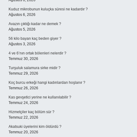
Ağustos 6, 2026
Kuduz mikrobunun kuluçka süresi ne kadardır ?
Ağustos 6, 2026
Avazın çıktığı kadar ne demek ?
Ağustos 5, 2026
56 kilo bayan kaç beden giyer ?
Ağustos 3, 2026
4 ve 6’nın ortak bölenleri nelerdir ?
Temmuz 30, 2026
Turşuluk salamura sirke midir ?
Temmuz 29, 2026
Koç burcu erkeği hangi kadınlardan hoşlanır ?
Temmuz 26, 2026
Kas gevşetici yerine ne kullanılabilir ?
Temmuz 24, 2026
Hizmetçiler kaç bölüm sür ?
Temmuz 22, 2026
Akatsuki üyelerini kim öldürdü ?
Temmuz 20, 2026