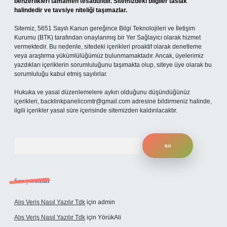
benzerlikleri tamamen tesadüfidir. Sitemizdeki bilgiler taslak
halindedir ve tavsiye niteliği taşımazlar.
Sitemiz, 5651 Sayılı Kanun gereğince Bilgi Teknolojileri ve İletişim
Kurumu (BTK) tarafından onaylanmış bir Yer Sağlayıcı olarak hizmet
vermektedir. Bu nedenle, sitedeki içerikleri proaktif olarak denetleme
veya araştırma yükümlülüğümüz bulunmamaktadır. Ancak, üyelerimiz
yazdıkları içeriklerin sorumluluğunu taşımakta olup, siteye üye olarak bu
sorumluluğu kabul etmiş sayılırlar.
Hukuka ve yasal düzenlemelere aykırı olduğunu düşündüğünüz
içerikleri,
backlinkpanelicomtr@gmail.com
adresine bildirmeniz halinde,
ilgili içerikler yasal süre içerisinde sitemizden kaldırılacaktır.
Arama
Son yorumlar
Alış Veriş Nasıl Yazılır Tdk
için
admin
Alış Veriş Nasıl Yazılır Tdk
için
YörükAli