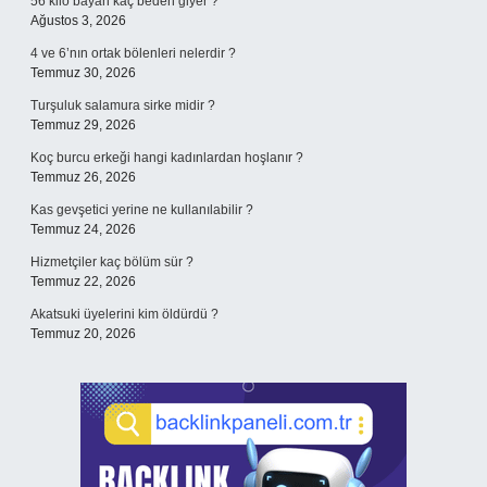
56 kilo bayan kaç beden giyer ?
Ağustos 3, 2026
4 ve 6’nın ortak bölenleri nelerdir ?
Temmuz 30, 2026
Turşuluk salamura sirke midir ?
Temmuz 29, 2026
Koç burcu erkeği hangi kadınlardan hoşlanır ?
Temmuz 26, 2026
Kas gevşetici yerine ne kullanılabilir ?
Temmuz 24, 2026
Hizmetçiler kaç bölüm sür ?
Temmuz 22, 2026
Akatsuki üyelerini kim öldürdü ?
Temmuz 20, 2026