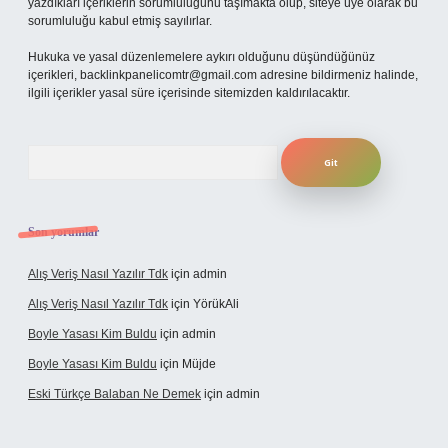
yazdıkları içeriklerin sorumluluğunu taşımakta olup, siteye üye olarak bu
sorumluluğu kabul etmiş sayılırlar.
Hukuka ve yasal düzenlemelere aykırı olduğunu düşündüğünüz
içerikleri,
backlinkpanelicomtr@gmail.com
adresine bildirmeniz halinde,
ilgili içerikler yasal süre içerisinde sitemizden kaldırılacaktır.
Arama
Son yorumlar
Alış Veriş Nasıl Yazılır Tdk
için
admin
Alış Veriş Nasıl Yazılır Tdk
için
YörükAli
Boyle Yasası Kim Buldu
için
admin
Boyle Yasası Kim Buldu
için
Müjde
Eski Türkçe Balaban Ne Demek
için
admin