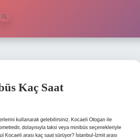
büs Kaç Saat
erini kullanarak gelebilirsiniz. Kocaeli Otogarı ile
etredir, dolayısıyla taksi veya minibüs seçenekleriyle
nbul Kocaeli arası kaç saat sürüyor? İstanbul-İzmit arası