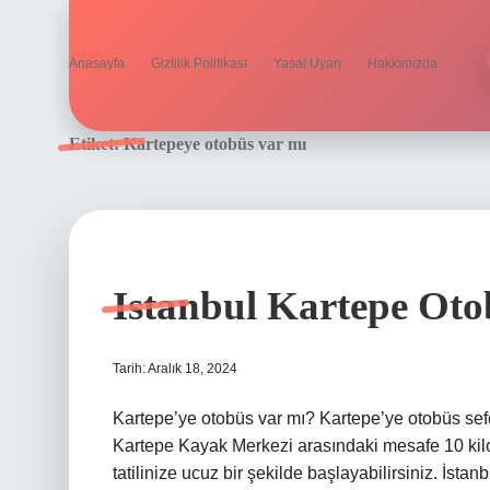
Anasayfa
Gizlilik Politikası
Yasal Uyarı
Hakkımızda
Etiket:
Kartepeye otobüs var mı
Istanbul Kartepe Oto
Tarih: Aralık 18, 2024
Kartepe’ye otobüs var mı? Kartepe’ye otobüs seferl
Kartepe Kayak Merkezi arasındaki mesafe 10 kilom
tatilinize ucuz bir şekilde başlayabilirsiniz. İsta