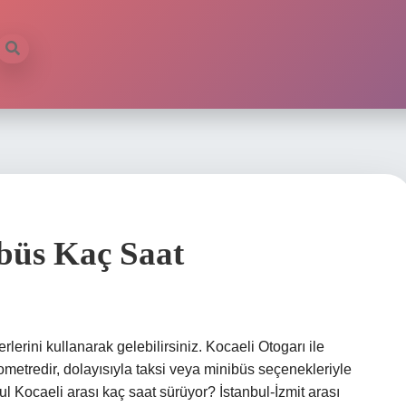
büs Kaç Saat
erini kullanarak gelebilirsiniz. Kocaeli Otogarı ile
etredir, dolayısıyla taksi veya minibüs seçenekleriyle
nbul Kocaeli arası kaç saat sürüyor? İstanbul-İzmit arası