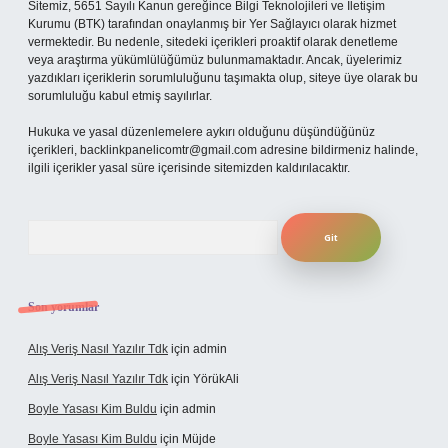
Sitemiz, 5651 Sayılı Kanun gereğince Bilgi Teknolojileri ve İletişim
Kurumu (BTK) tarafından onaylanmış bir Yer Sağlayıcı olarak hizmet
vermektedir. Bu nedenle, sitedeki içerikleri proaktif olarak denetleme
veya araştırma yükümlülüğümüz bulunmamaktadır. Ancak, üyelerimiz
yazdıkları içeriklerin sorumluluğunu taşımakta olup, siteye üye olarak bu
sorumluluğu kabul etmiş sayılırlar.
Hukuka ve yasal düzenlemelere aykırı olduğunu düşündüğünüz
içerikleri,
backlinkpanelicomtr@gmail.com
adresine bildirmeniz halinde,
ilgili içerikler yasal süre içerisinde sitemizden kaldırılacaktır.
Arama
Son yorumlar
Alış Veriş Nasıl Yazılır Tdk
için
admin
Alış Veriş Nasıl Yazılır Tdk
için
YörükAli
Boyle Yasası Kim Buldu
için
admin
Boyle Yasası Kim Buldu
için
Müjde