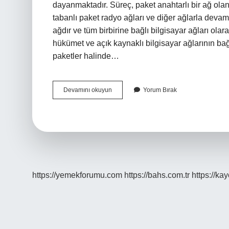
dayanmaktadır. Süreç, paket anahtarlı bir ağ ola
tabanlı paket radyo ağları ve diğer ağlarla devam et
ağdır ve tüm birbirine bağlı bilgisayar ağları olar
hükümet ve açık kaynaklı bilgisayar ağlarının bağl
paketler halinde…
İNternet
Devamını okuyun
Yorum Bırak
Üretilen
Bir
Şey
Mi
https://yemekforumu.com
https://bahs.com.tr
https://ka