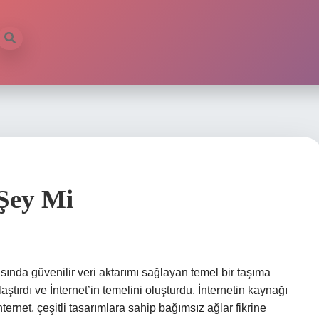
 Şey Mi
rasında güvenilir veri aktarımı sağlayan temel bir taşıma
aştırdı ve İnternet’in temelini oluşturdu. İnternetin kaynağı
nternet, çeşitli tasarımlara sahip bağımsız ağlar fikrine