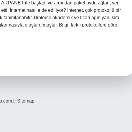
n ARPANET ile başladı ve ardından paket uydu ağları, yer
ti. İnternet nasıl elde ediliyor? İnternet, çok protokollü bir
ak tanımlanabilir. Binlerce akademik ve ticari ağın yanı sıra
anmasıyla oluşturulmuştur. Bilgi, farklı protokollere göre
yo.com.tr
Sitemap