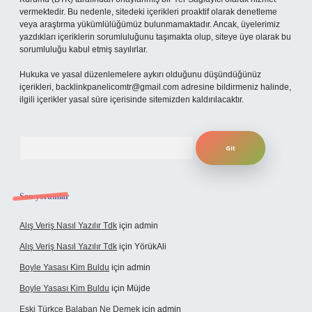
vermektedir. Bu nedenle, sitedeki içerikleri proaktif olarak denetleme
veya araştırma yükümlülüğümüz bulunmamaktadır. Ancak, üyelerimiz
yazdıkları içeriklerin sorumluluğunu taşımakta olup, siteye üye olarak bu
sorumluluğu kabul etmiş sayılırlar.
Hukuka ve yasal düzenlemelere aykırı olduğunu düşündüğünüz
içerikleri,
backlinkpanelicomtr@gmail.com
adresine bildirmeniz halinde,
ilgili içerikler yasal süre içerisinde sitemizden kaldırılacaktır.
Arama
Son yorumlar
Alış Veriş Nasıl Yazılır Tdk
için
admin
Alış Veriş Nasıl Yazılır Tdk
için
YörükAli
Boyle Yasası Kim Buldu
için
admin
Boyle Yasası Kim Buldu
için
Müjde
Eski Türkçe Balaban Ne Demek
için
admin