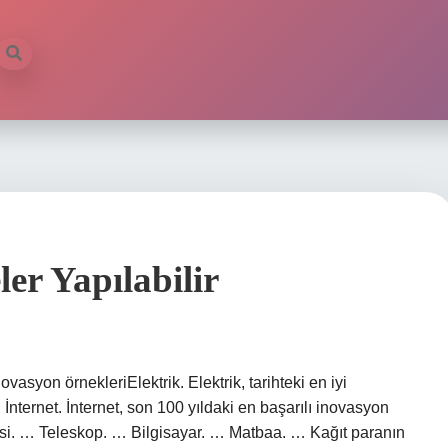
er Yapılabilir
vasyon örnekleriElektrik. Elektrik, tarihteki en iyi
İnternet. İnternet, son 100 yıldaki en başarılı inovasyon
esi. … Teleskop. … Bilgisayar. … Matbaa. … Kağıt paranın