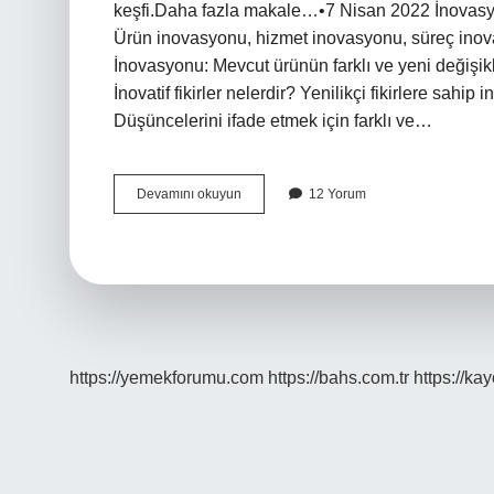
keşfi.Daha fazla makale…•7 Nisan 2022 İnovasyon 
Ürün inovasyonu, hizmet inovasyonu, süreç inov
İnovasyonu: Mevcut ürünün farklı ve yeni değişik
İnovatif fikirler nelerdir? Yenilikçi fikirlere sahip 
Düşüncelerini ifade etmek için farklı ve…
İNovasyon
Devamını okuyun
12 Yorum
Olarak
Neler
Yapılabilir
https://yemekforumu.com
https://bahs.com.tr
https://ka