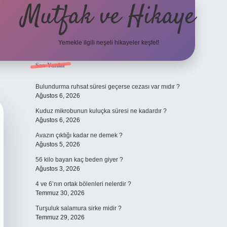
Mutfak ve Hikaye
Yemekle ilgili neşeli hikayeler keşfet!
Sidebar
Son Yazılar
betci casino
Bulundurma ruhsat süresi geçerse cezası var mıdır ?
Ağustos 6, 2026
Kuduz mikrobunun kuluçka süresi ne kadardır ?
Ağustos 6, 2026
Avazın çıktığı kadar ne demek ?
Ağustos 5, 2026
56 kilo bayan kaç beden giyer ?
Ağustos 3, 2026
4 ve 6’nın ortak bölenleri nelerdir ?
Temmuz 30, 2026
Turşuluk salamura sirke midir ?
Temmuz 29, 2026