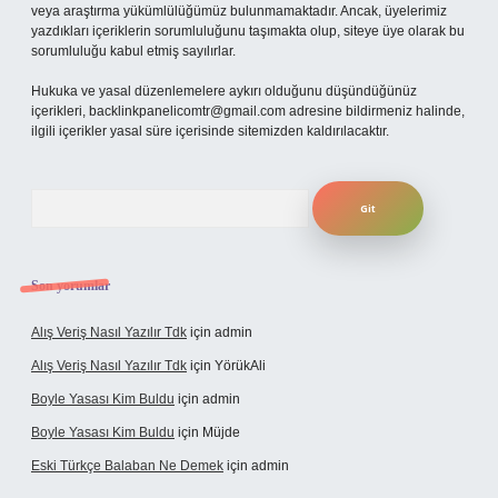
veya araştırma yükümlülüğümüz bulunmamaktadır. Ancak, üyelerimiz
yazdıkları içeriklerin sorumluluğunu taşımakta olup, siteye üye olarak bu
sorumluluğu kabul etmiş sayılırlar.
Hukuka ve yasal düzenlemelere aykırı olduğunu düşündüğünüz
içerikleri,
backlinkpanelicomtr@gmail.com
adresine bildirmeniz halinde,
ilgili içerikler yasal süre içerisinde sitemizden kaldırılacaktır.
Arama
Son yorumlar
Alış Veriş Nasıl Yazılır Tdk
için
admin
Alış Veriş Nasıl Yazılır Tdk
için
YörükAli
Boyle Yasası Kim Buldu
için
admin
Boyle Yasası Kim Buldu
için
Müjde
Eski Türkçe Balaban Ne Demek
için
admin