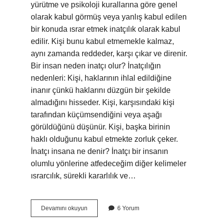
yürütme ve psikoloji kurallarına göre genel
olarak kabul görmüş veya yanlış kabul edilen
bir konuda ısrar etmek inatçılık olarak kabul
edilir. Kişi bunu kabul etmemekle kalmaz,
aynı zamanda reddeder, karşı çıkar ve direnir.
Bir insan neden inatçı olur? İnatçılığın
nedenleri: Kişi, haklarının ihlal edildiğine
inanır çünkü haklarını düzgün bir şekilde
almadığını hisseder. Kişi, karşısındaki kişi
tarafından küçümsendiğini veya aşağı
görüldüğünü düşünür. Kişi, başka birinin
haklı olduğunu kabul etmekte zorluk çeker.
İnatçı insana ne denir? İnatçı bir insanın
olumlu yönlerine atfedeceğim diğer kelimeler
ısrarcılık, sürekli kararlılık ve…
Inatçı
Devamını okuyun
6 Yorum
Biri