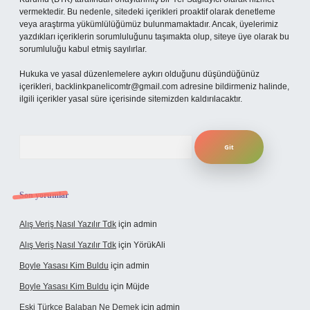
vermektedir. Bu nedenle, sitedeki içerikleri proaktif olarak denetleme
veya araştırma yükümlülüğümüz bulunmamaktadır. Ancak, üyelerimiz
yazdıkları içeriklerin sorumluluğunu taşımakta olup, siteye üye olarak bu
sorumluluğu kabul etmiş sayılırlar.
Hukuka ve yasal düzenlemelere aykırı olduğunu düşündüğünüz
içerikleri,
backlinkpanelicomtr@gmail.com
adresine bildirmeniz halinde,
ilgili içerikler yasal süre içerisinde sitemizden kaldırılacaktır.
Arama
Son yorumlar
Alış Veriş Nasıl Yazılır Tdk
için
admin
Alış Veriş Nasıl Yazılır Tdk
için
YörükAli
Boyle Yasası Kim Buldu
için
admin
Boyle Yasası Kim Buldu
için
Müjde
Eski Türkçe Balaban Ne Demek
için
admin