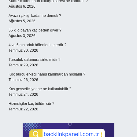
Kuduz mikrobunun kuluçka süresi ne kadardır ?
Ağustos 6, 2026
Avazın çıktığı kadar ne demek ?
Ağustos 5, 2026
56 kilo bayan kaç beden giyer ?
Ağustos 3, 2026
4 ve 6’nın ortak bölenleri nelerdir ?
Temmuz 30, 2026
Turşuluk salamura sirke midir ?
Temmuz 29, 2026
Koç burcu erkeği hangi kadınlardan hoşlanır ?
Temmuz 26, 2026
Kas gevşetici yerine ne kullanılabilir ?
Temmuz 24, 2026
Hizmetçiler kaç bölüm sür ?
Temmuz 22, 2026