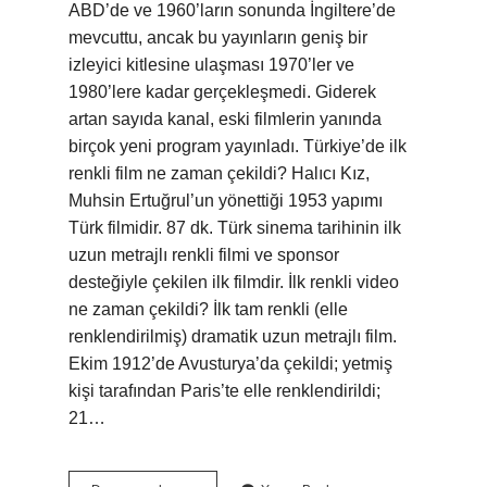
ABD’de ve 1960’ların sonunda İngiltere’de
mevcuttu, ancak bu yayınların geniş bir
izleyici kitlesine ulaşması 1970’ler ve
1980’lere kadar gerçekleşmedi. Giderek
artan sayıda kanal, eski filmlerin yanında
birçok yeni program yayınladı. Türkiye’de ilk
renkli film ne zaman çekildi? Halıcı Kız,
Muhsin Ertuğrul’un yönettiği 1953 yapımı
Türk filmidir. 87 dk. Türk sinema tarihinin ilk
uzun metrajlı renkli filmi ve sponsor
desteğiyle çekilen ilk filmdir. İlk renkli video
ne zaman çekildi? İlk tam renkli (elle
renklendirilmiş) dramatik uzun metrajlı film.
Ekim 1912’de Avusturya’da çekildi; yetmiş
kişi tarafından Paris’te elle renklendirildi;
21…